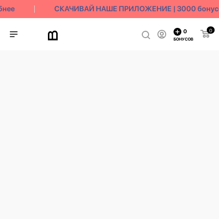
нее
СКАЧИВАЙ НАШЕ ПРИЛОЖЕНИЕ | 3000 бонусов
0
0
БОНУСОВ