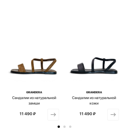
GRANDERA
GRANDERA
Сандалии из натуральной
Сандалии из натуральной
замши
кожи
11 490 ₽
от
11 490 ₽
от