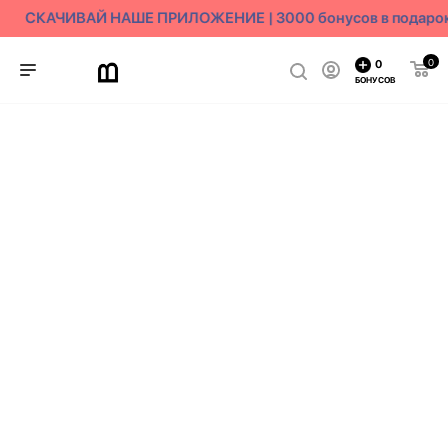
СКАЧИВАЙ НАШЕ ПРИЛОЖЕНИЕ | 3000 бонусов в подарок
0
0
БОНУСОВ