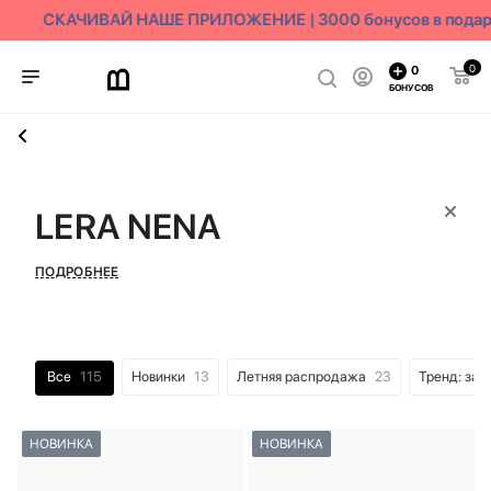
СКАЧИВАЙ НАШЕ ПРИЛОЖЕНИЕ | 3000 бонусов в подар
0
0
БОНУСОВ
LERA NENA
ПОДРОБНЕЕ
Все
115
Новинки
13
Летняя распродажа
23
Тренд: за
НОВИНКА
НОВИНКА