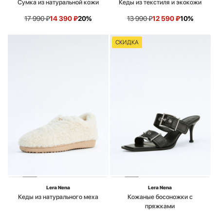
Сумка из натуральной кожи
Кеды из текстиля и экокожи
17 990
₽
14 390
₽
20%
13 990
₽
12 590
₽
10%
СКИДКА
Lera Nena
Lera Nena
Кеды из натурального меха
Кожаные босоножки с
пряжками