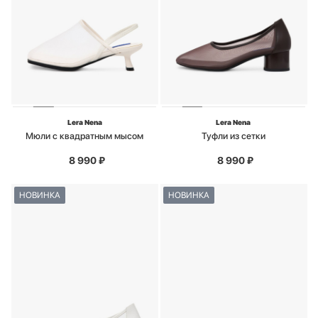
Lera Nena
Lera Nena
Мюли с квадратным мысом
Туфли из сетки
8 990
₽
8 990
₽
НОВИНКА
НОВИНКА