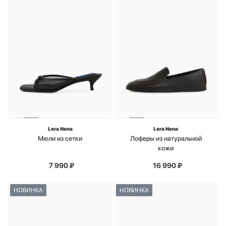
Lera Nena
Lera Nena
Мюли из сетки
Лоферы из натуральной
кожи
7 990
₽
16 990
₽
НОВИНКА
НОВИНКА