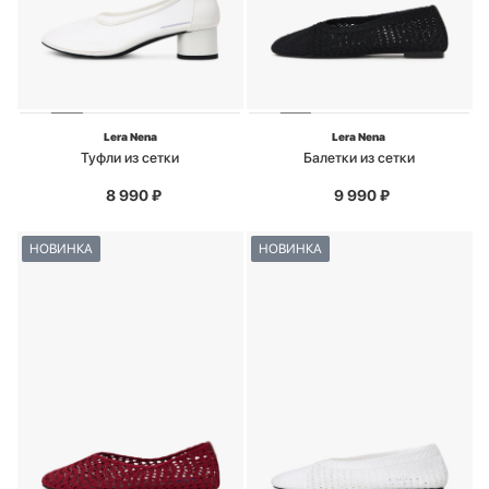
Lera Nena
Lera Nena
Туфли из сетки
Балетки из сетки
8 990
₽
9 990
₽
НОВИНКА
НОВИНКА