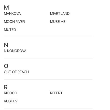
M
MANKOVA
MIARTLAND
MOON RIVER
MUSE ME
MUTED
N
NIKONOROVA
O
OUT OF REACH
R
RICOCO
REFERT
RUSHEV