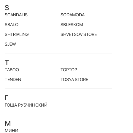
S
SCANDALIS
SODAMODA
SBALO
SBLESKOM
SHTRIPLING
SHVETSOV STORE
SJEW
T
TABOO
TOPTOP
TENDEN
TOSYA STORE
Г
ГОША РУБЧИНСКИЙ
М
МИНИ