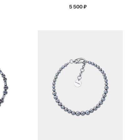
5 500
₽