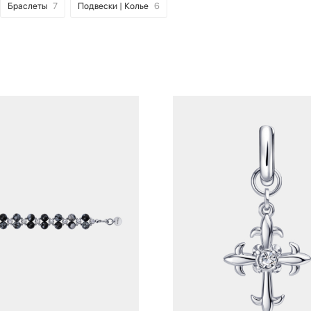
Браслеты
7
Подвески | Колье
6