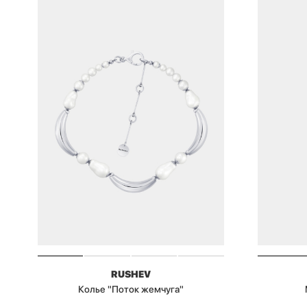
RUSHEV
Колье "Поток жемчуга"