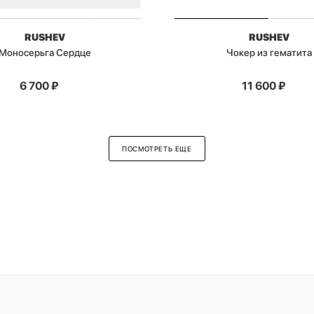
RUSHEV
RUSHEV
Моносерьга Сердце
Чокер из гематита
6 700
₽
11 600
₽
ПОСМОТРЕТЬ ЕЩЕ