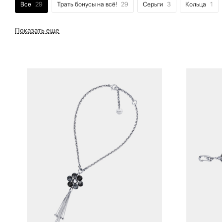
Все
29
Трать бонусы на всё!
29
Серьги
3
Кольца
1
Показать еще