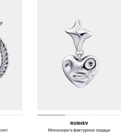
RUSHEV
слет
Моносерьга фактурное сердце