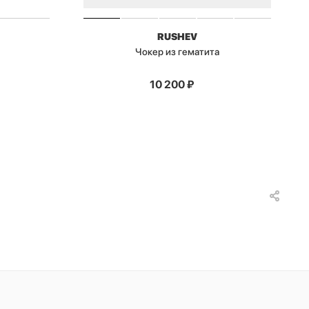
RUSHEV
Чокер из гематита
10 200
₽