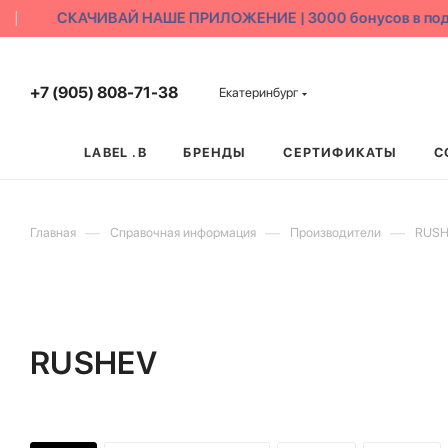
СКАЧИВАЙ НАШЕ ПРИЛОЖЕНИЕ | 3000 бонусов в пода
+7 (905) 808-71-38
Екатеринбург
LABEL .B
БРЕНДЫ
СЕРТИФИКАТЫ
С
—
—
—
Главная
Справочная информация
Производители
RUSH
RUSHEV