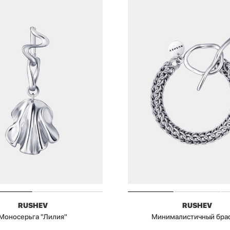
RUSHEV
RUSHEV
Моносерьга "Лилия"
Минималистичный бра