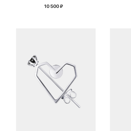
10 500
₽