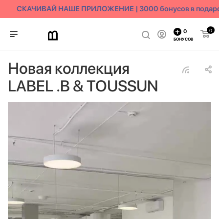
СКАЧИВАЙ НАШЕ ПРИЛОЖЕНИЕ | 3000 бонусов в подарок
0
0
БОНУСОВ
Новая коллекция
LABEL .B & TOUSSUN