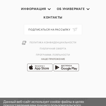
ИНФОРМАЦИЯ
ОБ УНИВЕРМАГЕ
КОНТАКТЫ
ПОДПИСАТЬСЯ НА РАССЫЛКУ
ПОЛИТИКА КОНФИДЕНЦИАЛЬНОСТИ
ПУБЛИЧНАЯ ОФЕРТА
ПРОГРАММА ЛОЯЛЬНОСТИ
НАШЕ ПРИЛОЖЕНИЕ
2026 © УНИВЕРМАГ БОЛЬШОЙ | ООО "НЬЮ МАРКЕТ"
Данный веб-сайт использует cookie-файлы в целях
предоставления вам лучшего пользовательского