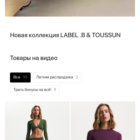
Новая коллекция LABEL .B & TOUSSUN
Товары на видео
Все
10
Летняя распродажа
2
Трать бонусы на всё!
8