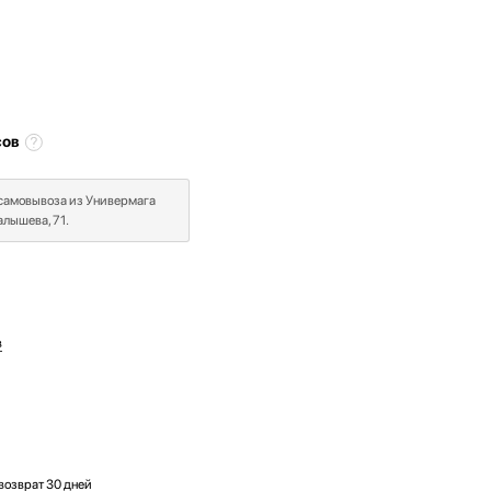
сов
 самовывоза из Универмага
лышева, 71.
в
возврат 30 дней