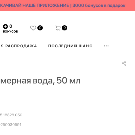
АЧИВАЙ НАШЕ ПРИЛОЖЕНИЕ | 3000 бонусов в подарок
0
0
0
БОНУСОВ
ЯЯ РАСПРОДАЖА
ПОСЛЕДНИЙ ШАНС
ерная вода, 50 мл
5.18828.050
0250030591