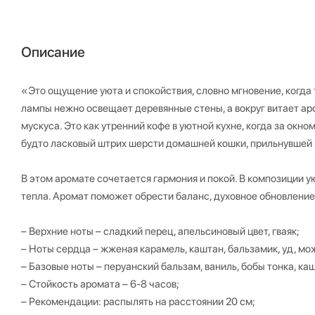
Описание
«Это ощущение уюта и спокойствия, словно мгновение, когда 
лампы нежно освещает деревянные стены, а вокруг витает ар
мускуса. Это как утренний кофе в уютной кухне, когда за окно
будто ласковый штрих шерсти домашней кошки, прильнувшей к
В этом аромате сочетается гармония и покой. В композиции 
тепла. Аромат поможет обрести баланс, духовное обновлени
– Верхние ноты – сладкий перец, апельсиновый цвет, гваяк;
– Ноты сердца – жженая карамель, каштан, бальзамик, уд, м
– Базовые ноты – перуанский бальзам, ваниль, бобы тонка, ка
– Стойкость аромата – 6-8 часов;
– Рекомендации: распылять на расстоянии 20 см;