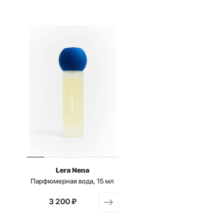
Lera Nena
Парфюмерная вода, 15 мл
от
3 200 ₽