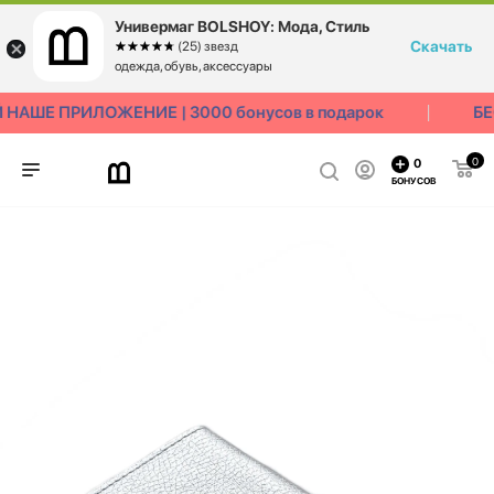
Универмаг BOLSHOY: Мода, Стиль
Скачать
☆☆☆☆☆
★★★★★
(25) звезд
одежда, обувь, аксессуары
НАШЕ ПРИЛОЖЕНИЕ | 3000 бонусов в подарок
БЕ
0
0
БОНУСОВ