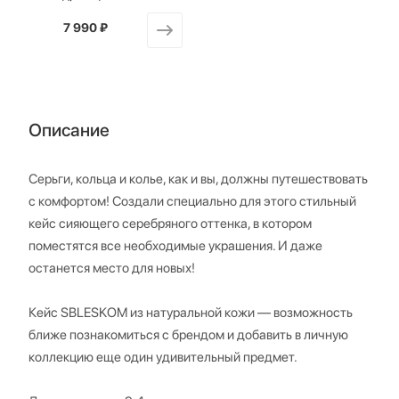
7 990 ₽
от
Описание
Серьги, кольца и колье, как и вы, должны путешествовать
с комфортом! Создали специально для этого стильный
кейс сияющего серебряного оттенка, в котором
поместятся все необходимые украшения. И даже
останется место для новых!
Кейс SBLESKOM из натуральной кожи — возможность
ближе познакомиться с брендом и добавить в личную
коллекцию еще один удивительный предмет.