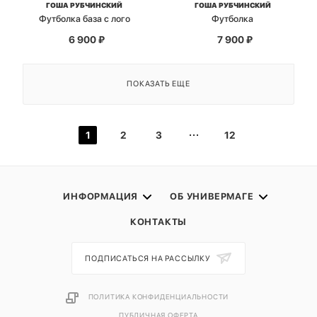
ГОША РУБЧИНСКИЙ
ГОША РУБЧИНСКИЙ
Футболка база с лого
Футболка
6 900
₽
7 900
₽
ПОКАЗАТЬ ЕЩЕ
1
2
3
12
ИНФОРМАЦИЯ
ОБ УНИВЕРМАГЕ
КОНТАКТЫ
ПОДПИСАТЬСЯ НА РАССЫЛКУ
ПОЛИТИКА КОНФИДЕНЦИАЛЬНОСТИ
ПУБЛИЧНАЯ ОФЕРТА