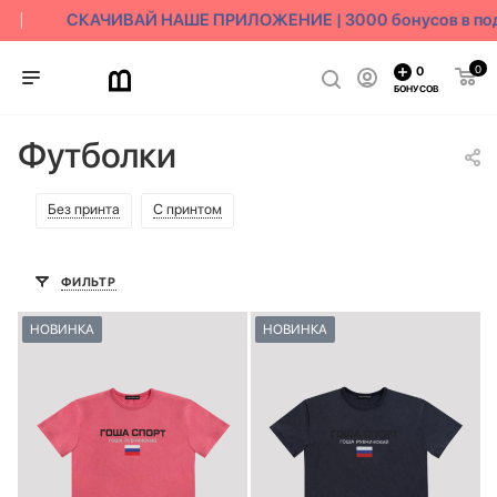
СКАЧИВАЙ НАШЕ ПРИЛОЖЕНИЕ | 3000 бонусов в под
0
0
БОНУСОВ
Футболки
Без принта
С принтом
ФИЛЬТР
НОВИНКА
НОВИНКА