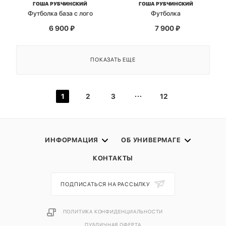
ГОША РУБЧИНСКИЙ
ГОША РУБЧИНСКИЙ
Футболка база с лого
Футболка
6 900
₽
7 900
₽
ПОКАЗАТЬ ЕЩЕ
1
2
3
12
ИНФОРМАЦИЯ
ОБ УНИВЕРМАГЕ
КОНТАКТЫ
ПОДПИСАТЬСЯ НА РАССЫЛКУ
ПОЛИТИКА КОНФИДЕНЦИАЛЬНОСТИ
ПУБЛИЧНАЯ ОФЕРТА