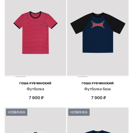
ГОША РУБЧИНСКИЙ
ГОША РУБЧИНСКИЙ
Футболка
Футболка база
7 900
₽
7 900
₽
НОВИНКА
НОВИНКА