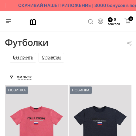
СКАЧИВАЙ НАШЕ ПРИЛОЖЕНИЕ | 3000 бонусов в под
0
0
БОНУСОВ
Футболки
Без принта
С принтом
ФИЛЬТР
НОВИНКА
НОВИНКА