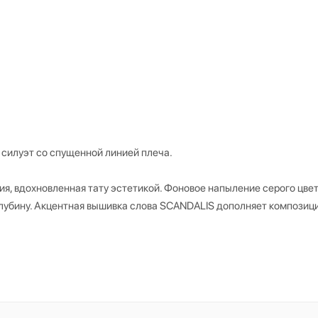
 силуэт со спущенной линией плеча.
, вдохновленная тату эстетикой. Фоновое напыление серого цвет
глубину. Акцентная вышивка слова SCANDALIS дополняет композиц