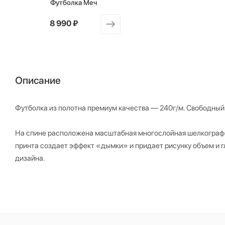
Футболка Меч
от
8 990 ₽
Описание
Футболка из полотна премиум качества — 240г/м. Свободный
На спине расположена масштабная многослойная шелкография
принта создает эффект «дымки» и придает рисунку объем и 
дизайна.