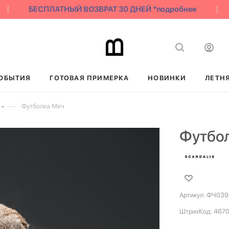
БЕСПЛАТНЫЙ ВОЗВРАТ 30 ДНЕЙ *подробнее
ОБЫТИЯ
ГОТОВАЯ ПРИМЕРКА
НОВИНКИ
ЛЕТН
—
Футболка Меч
Футбо
Артикул:
ФЧ039
ШтрихКод:
467