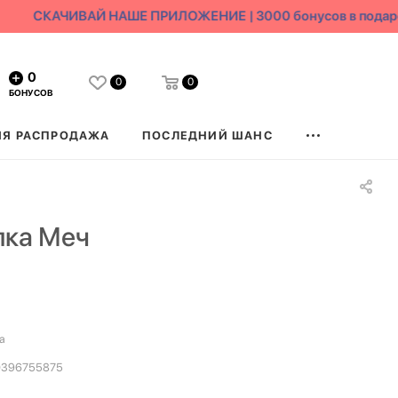
СКАЧИВАЙ НАШЕ ПРИЛОЖЕНИЕ | 3000 бонусов в подаро
0
0
0
БОНУСОВ
ЯЯ РАСПРОДАЖА
ПОСЛЕДНИЙ ШАНС
лка Меч
а
0396755875