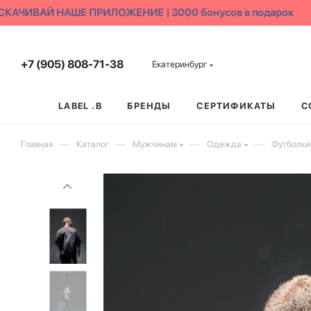
КАЧИВАЙ НАШЕ ПРИЛОЖЕНИЕ | 3000 бонусов в подарок
+7 (905) 808-71-38
Екатеринбург
LABEL .B
БРЕНДЫ
СЕРТИФИКАТЫ
С
—
—
—
—
Главная
Каталог
Мужчинам
Одежда
Футболки