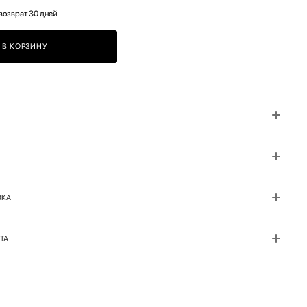
возврат 30 дней
В КОРЗИНУ
ВКА
ТА