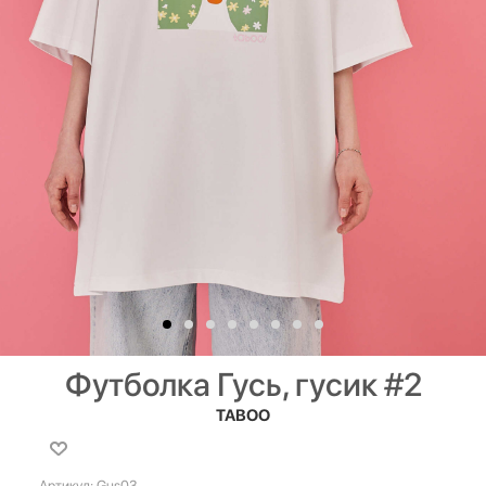
Футболка Гусь, гусик #2
TABOO
Артикул:
Gus03