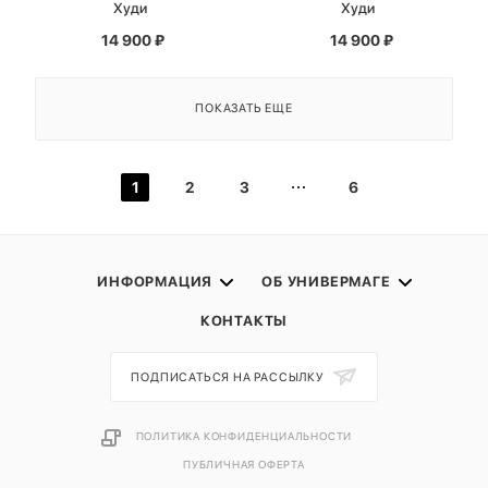
Худи
Худи
14 900
₽
14 900
₽
ПОКАЗАТЬ ЕЩЕ
1
2
3
6
ИНФОРМАЦИЯ
ОБ УНИВЕРМАГЕ
КОНТАКТЫ
ПОДПИСАТЬСЯ НА РАССЫЛКУ
ПОЛИТИКА КОНФИДЕНЦИАЛЬНОСТИ
ПУБЛИЧНАЯ ОФЕРТА