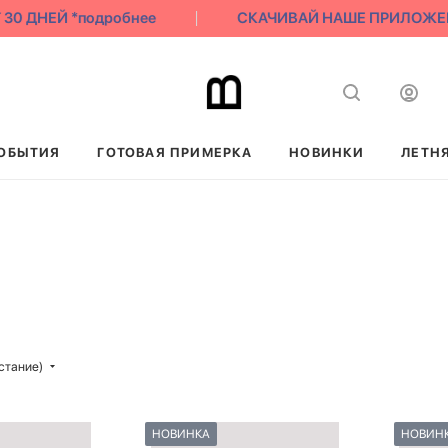
0 ДНЕЙ *подробнее
СКАЧИВАЙ НАШЕ ПРИЛОЖЕНИЕ 
ОБЫТИЯ
ГОТОВАЯ ПРИМЕРКА
НОВИНКИ
ЛЕТН
стание)
НОВИНКА
НОВИН