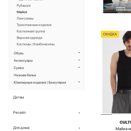
Рубашки
Майки
Лонгсливы
Трикотажные изделия
Костюмная группа
СКИДКА
Верхняя одежда
Костюмы | Комбинезоны
Обувь
Аксессуары
Сумки
Нижнее белье
Ювелирные изделия | Бижутерия
Детям
Ресейл
CULT
Для дома
Майка 