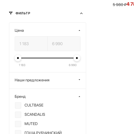
4 7
5 980
₽
ФИЛЬТР
Цена
1 183
6 990
Наши предложения
Бренд
CULTBASE
SCANDALIS
MUTED
ГОША РУБЧИНСКИЙ