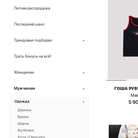
Летняя распродажа
Последний шанс
Трендовые подборки
Трать бонусы на всё!
Женщинам
ГОША РУ
Мужчинам
Ма
5 9
Одежда
Джинсы
Брюки
Шорты
Футболки
Худи | Свитшоты