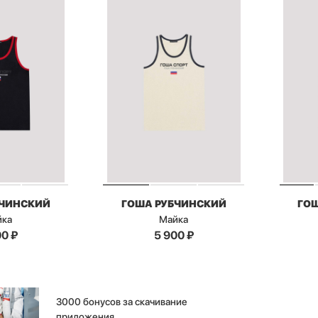
БЧИНСКИЙ
ГОША РУБЧИНСКИЙ
ГО
йка
Майка
00
₽
5 900
₽
3000 бонусов за скачивание
приложения