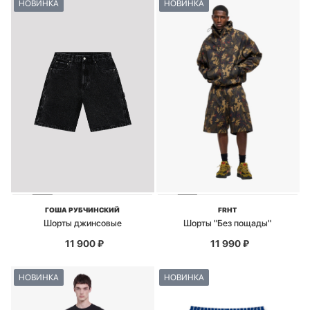
НОВИНКА
НОВИНКА
ГОША РУБЧИНСКИЙ
FRHT
Шорты джинсовые
Шорты "Без пощады"
11 900
₽
11 990
₽
НОВИНКА
НОВИНКА