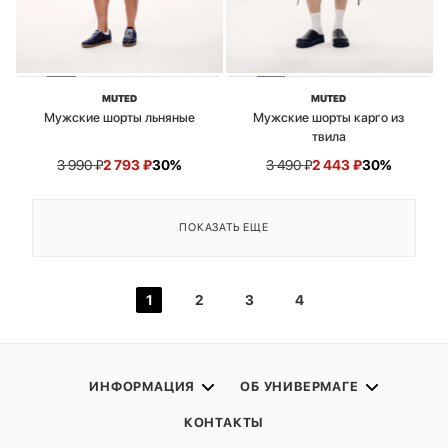
MUTED
MUTED
Мужские шорты льняные
Мужские шорты карго из
твила
3 990
₽
2 793
₽
30%
3 490
₽
2 443
₽
30%
ПОКАЗАТЬ ЕЩЕ
1
2
3
4
ИНФОРМАЦИЯ
ОБ УНИВЕРМАГЕ
КОНТАКТЫ