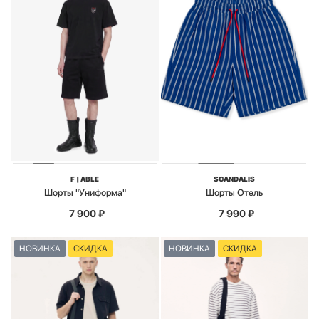
F | ABLE
SCANDALIS
Шорты "Униформа"
Шорты Отель
7 900
₽
7 990
₽
НОВИНКА
СКИДКА
НОВИНКА
СКИДКА