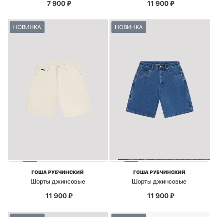
7 900
₽
11 900
₽
НОВИНКА
НОВИНКА
ГОША РУБЧИНСКИЙ
ГОША РУБЧИНСКИЙ
Шорты джинсовые
Шорты джинсовые
11 900
₽
11 900
₽