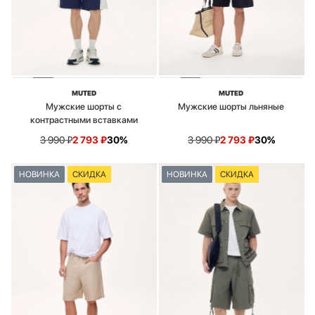
MUTED
MUTED
Мужские шорты с
Мужские шорты льняные
контрастными вставками
3 990
₽
2 793
₽
30%
3 990
₽
2 793
₽
30%
НОВИНКА
СКИДКА
НОВИНКА
СКИДКА