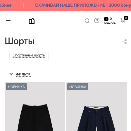
нее
СКАЧИВАЙ НАШЕ ПРИЛОЖЕНИЕ | 3000 бонусов
0
0
БОНУСОВ
Шорты
Спортивные шорты
ФИЛЬТР
НОВИНКА
НОВИНКА