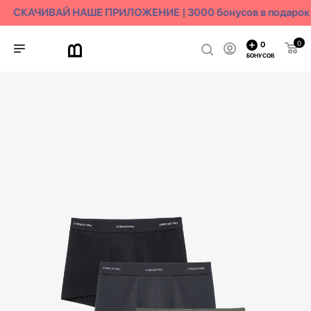
СКАЧИВАЙ НАШЕ ПРИЛОЖЕНИЕ | 3000 бонусов в подарок
0
0
БОНУСОВ