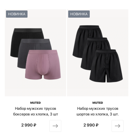
НОВИНКА
НОВИНКА
MUTED
MUTED
Набор мужских трусов
Набор мужских трусов
боксеров из хлопка, 3 шт
шортов из хлопка, 3 шт.
2 990 ₽
от
2 990 ₽
от