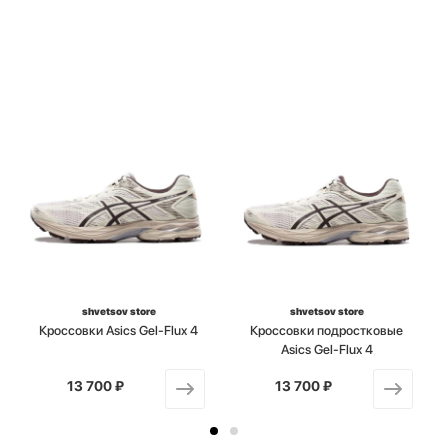
shvetsov store
shvetsov store
Кроссовки Asics Gel-Flux 4
Кроссовки подростковые
Asics Gel-Flux 4
13 700 ₽
от
13 700 ₽
от