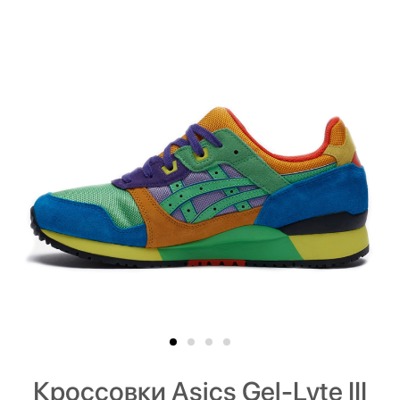
Кроссовки Asics Gel-Lyte III