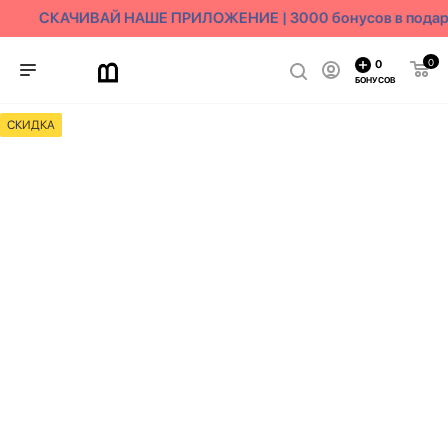
СКАЧИВАЙ НАШЕ ПРИЛОЖЕНИЕ | 3000 бонусов в подар
0
0
БОНУСОВ
СКИДКА