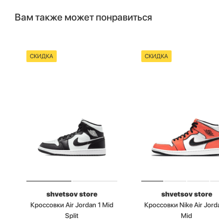
Вам также может понравиться
СКИДКА
СКИДКА
shvetsov store
shvetsov store
Кроссовки Air Jordan 1 Mid
Кроссовки Nike Air Jord
Split
Mid