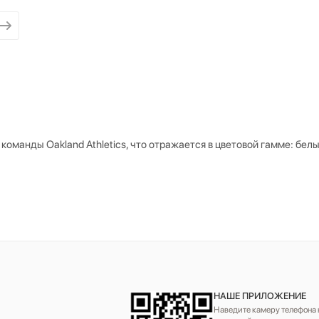
оманды Oakland Athletics, что отражается в цветовой гамме: белы
НАШЕ ПРИЛОЖЕНИЕ
Наведите камеру телефона н