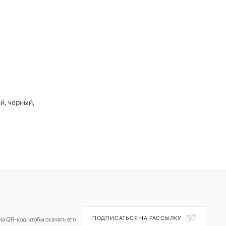
й, чёрный,
ПОДПИСАТЬСЯ НА РАССЫЛКУ
а QR-код, чтобы скачать его