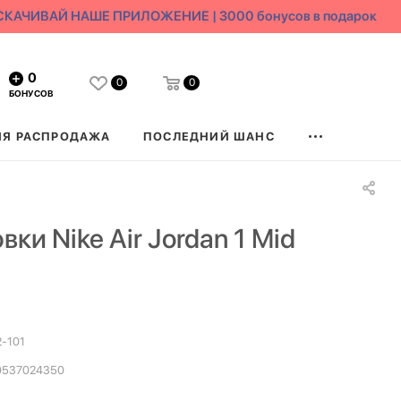
КАЧИВАЙ НАШЕ ПРИЛОЖЕНИЕ | 3000 бонусов в подарок
0
0
0
БОНУСОВ
ЯЯ РАСПРОДАЖА
ПОСЛЕДНИЙ ШАНС
ки Nike Air Jordan 1 Mid
-101
0537024350