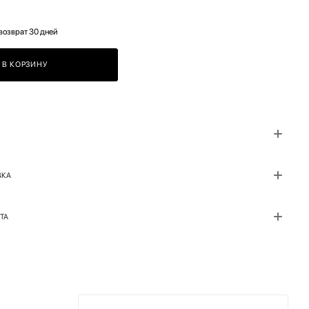
возврат 30 дней
В КОРЗИНУ
ВКА
ТА