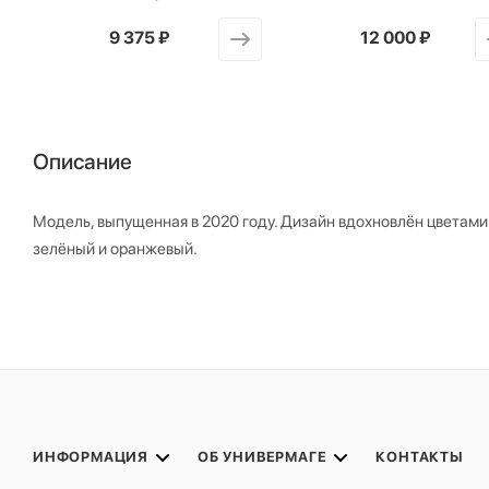
от
9 375 ₽
от
12 000 ₽
Описание
Модель, выпущенная в 2020 году. Дизайн вдохновлён цветами к
зелёный и оранжевый.
ИНФОРМАЦИЯ
ОБ УНИВЕРМАГЕ
КОНТАКТЫ