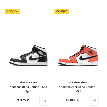
СКИДКА
СКИДКА
shvetsov store
shvetsov store
Кроссовки Air Jordan 1 Mid
Кроссовки Nike Air Jordan 1
Split
Mid
9 375 ₽
от
12 000 ₽
от