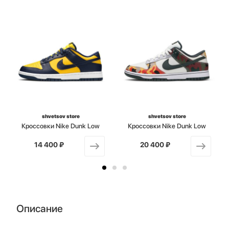
shvetsov store
shvetsov store
Кроссовки Nike Dunk Low
Кроссовки Nike Dunk Low
14 400 ₽
от
20 400 ₽
от
Описание