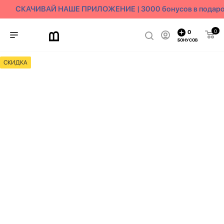
СКАЧИВАЙ НАШЕ ПРИЛОЖЕНИЕ | 3000 бонусов в подаро
0
0
БОНУСОВ
СКИДКА