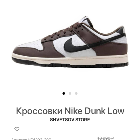
Кроссовки Nike Dunk Low
SHVETSOV STORE
18 990
₽
Артикул:
HF4292-200