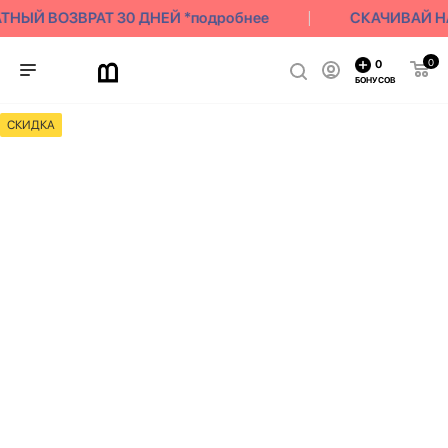
НЫЙ ВОЗВРАТ 30 ДНЕЙ *подробнее
СКАЧИВАЙ НА
0
0
БОНУСОВ
СКИДКА