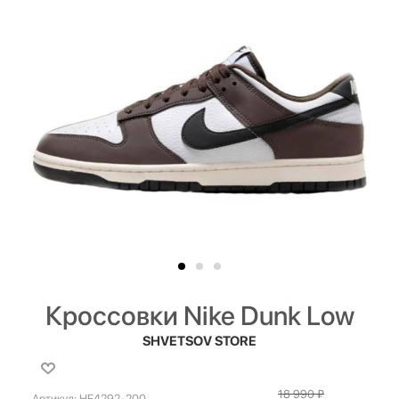
Кроссовки Nike Dunk Low
SHVETSOV STORE
18 990
₽
Артикул:
HF4292-200