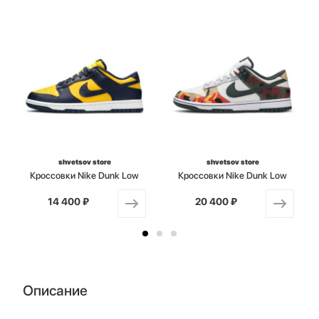
shvetsov store
shvetsov store
Кроссовки Nike Dunk Low
Кроссовки Nike Dunk Low
14 400 ₽
от
20 400 ₽
от
Описание