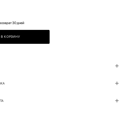
возврат 30 дней
В КОРЗИНУ
ВКА
ТА