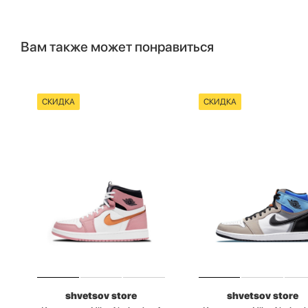
Вам также может понравиться
СКИДКА
СКИДКА
shvetsov store
shvetsov store