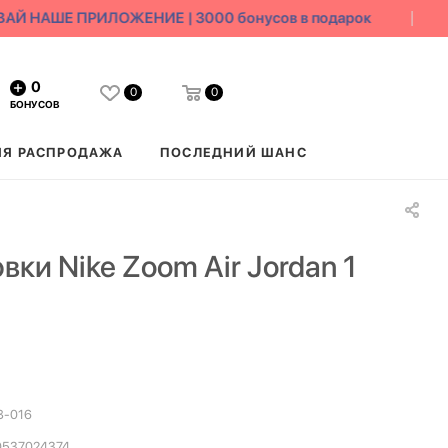
Й НАШЕ ПРИЛОЖЕНИЕ | 3000 бонусов в подарок
0
0
0
БОНУСОВ
ЯЯ РАСПРОДАЖА
ПОСЛЕДНИЙ ШАНС
вки Nike Zoom Air Jordan 1
8-016
0537024374