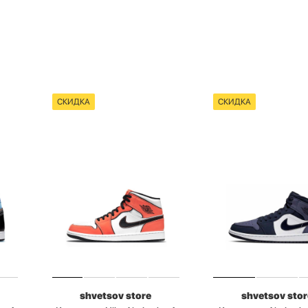
СКИДКА
СКИДКА
shvetsov store
shvetsov stor