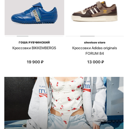
ГОША РУБЧИНСКИЙ
shvetsov store
Кроссовки BIKKEMBERGS
Кроссовки Adidas originals
FORUM 84
19 900
₽
13 000
₽