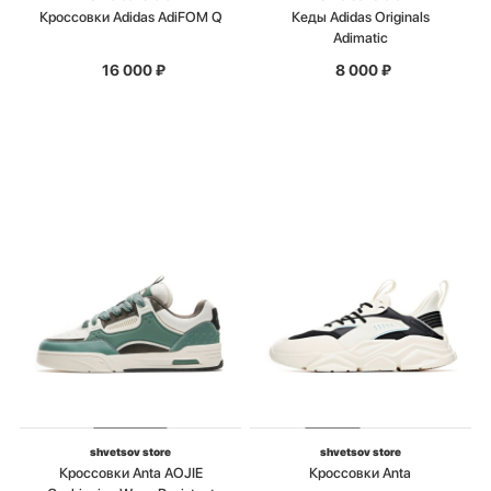
Кроссовки Adidas AdiFOM Q
Кеды Adidas Originals
Adimatic
16 000
₽
8 000
₽
shvetsov store
shvetsov store
Кроссовки Anta AOJIE
Кроссовки Anta