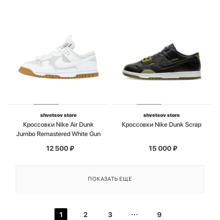
shvetsov store
shvetsov store
Кроссовки Nike Air Dunk
Кроссовки Nike Dunk Scrap
Jumbo Remastered White Gun
12 500
₽
15 000
₽
ПОКАЗАТЬ ЕЩЕ
1
2
3
9