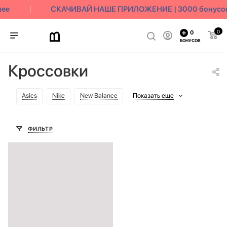
е
СКАЧИВАЙ НАШЕ ПРИЛОЖЕНИЕ | 3000 бонусов в
0
0
БОНУСОВ
Кроссовки
Asics
Nike
New Balance
Показать еще
ФИЛЬТР