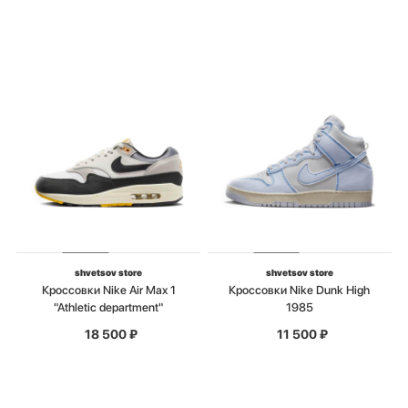
shvetsov store
shvetsov store
Кроссовки Nike Air Max 1
Кроссовки Nike Dunk High
"Athletic department"
1985
18 500
₽
11 500
₽