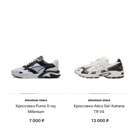
shvetsov store
shvetsov store
Кроссовки Puma X-ray
Кроссовки Asics Gel-Kahana
Millenium
TR V4
7 000
₽
13 000
₽