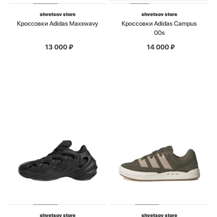
shvetsov store
shvetsov store
Кроссовки Adidas Maxxwavy
Кроссовки Adidas Campus
00s
13 000
₽
14 000
₽
shvetsov store
shvetsov store