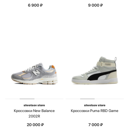
6 900
₽
9 000
₽
shvetsov store
shvetsov store
Кроссовки New Balance
Кроссовки Puma RBD Game
2002R
20 000
₽
7 000
₽