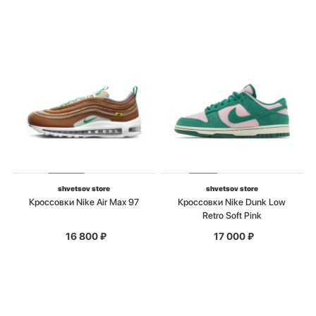
shvetsov store
shvetsov store
Кроссовки Nike Air Max 97
Кроссовки Nike Dunk Low
Retro Soft Pink
16 800
₽
17 000
₽