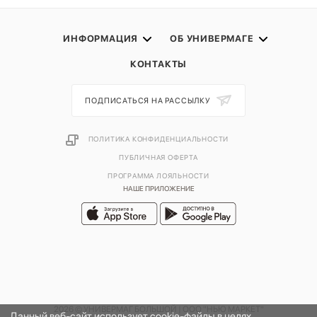
ИНФОРМАЦИЯ
ОБ УНИВЕРМАГЕ
КОНТАКТЫ
ПОДПИСАТЬСЯ НА РАССЫЛКУ
ПОЛИТИКА КОНФИДЕНЦИАЛЬНОСТИ
ПУБЛИЧНАЯ ОФЕРТА
ПРОГРАММА ЛОЯЛЬНОСТИ
НАШЕ ПРИЛОЖЕНИЕ
2026 © УНИВЕРМАГ БОЛЬШОЙ | ООО "НЬЮ МАРКЕТ"
Данный веб-сайт использует cookie-файлы в целях