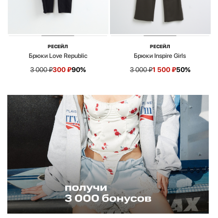
РЕСЕЙЛ
РЕСЕЙЛ
Брюки Love Republic
Брюки Inspire Girls
3 000
₽
300
₽
90%
3 000
₽
1 500
₽
50%