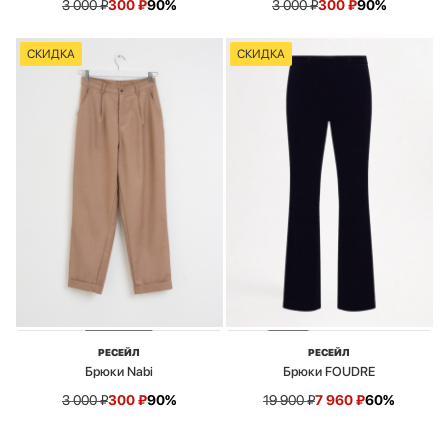
3 000
₽
300
₽
90%
3 000
₽
300
₽
90%
СКИДКА
СКИДКА
РЕСЕЙЛ
РЕСЕЙЛ
Брюки Nabi
Брюки FOUDRE
3 000
₽
300
₽
90%
19 900
₽
7 960
₽
60%