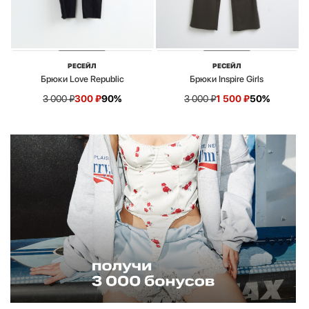
РЕСЕЙЛ
РЕСЕЙЛ
Брюки Love Republic
Брюки Inspire Girls
3 000
₽
300
₽
90%
3 000
₽
1 500
₽
50%