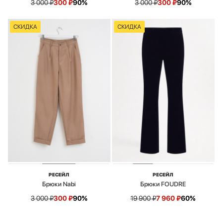
3 000
₽
300
₽
90%
3 000
₽
300
₽
90%
СКИДКА
СКИДКА
РЕСЕЙЛ
РЕСЕЙЛ
Брюки Nabi
Брюки FOUDRE
3 000
₽
300
₽
90%
19 900
₽
7 960
₽
60%