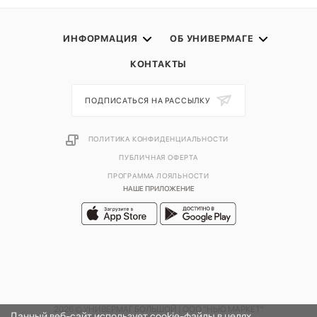
ИНФОРМАЦИЯ
ОБ УНИВЕРМАГЕ
КОНТАКТЫ
ПОДПИСАТЬСЯ НА РАССЫЛКУ
ПОЛИТИКА КОНФИДЕНЦИАЛЬНОСТИ
ПУБЛИЧНАЯ ОФЕРТА
ПРОГРАММА ЛОЯЛЬНОСТИ
НАШЕ ПРИЛОЖЕНИЕ
2026 © УНИВЕРМАГ БОЛЬШОЙ | ООО "НЬЮ МАРКЕТ"
Данный веб-сайт использует cookie-файлы в целях