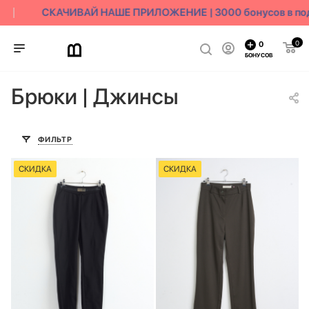
СКАЧИВАЙ НАШЕ ПРИЛОЖЕНИЕ | 3000 бонусов в под
0
0
БОНУСОВ
Брюки | Джинсы
ФИЛЬТР
СКИДКА
СКИДКА