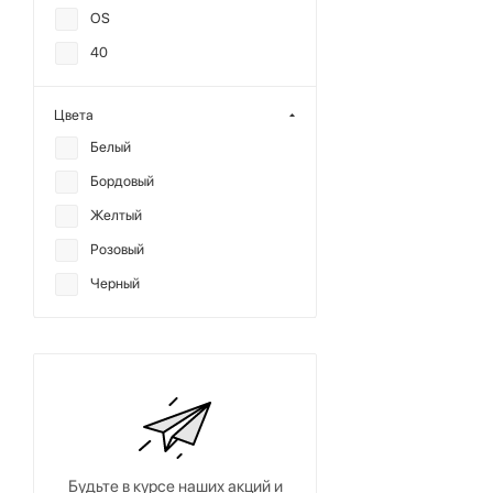
OS
40
Цвета
Белый
Бордовый
Желтый
Розовый
Черный
Будьте в курсе наших акций и