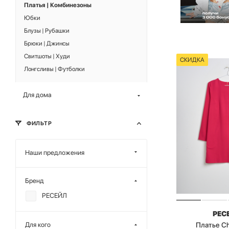
Платья | Комбинезоны
Юбки
Блузы | Рубашки
Брюки | Джинсы
Свитшоты | Худи
СКИДКА
Лонгсливы | Футболки
Для дома
ФИЛЬТР
Наши предложения
Бренд
РЕСЕЙЛ
РЕС
Платье C
Для кого