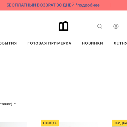
БЕСПЛАТНЫЙ ВОЗВРАТ 30 ДНЕЙ *подробнее
С
ОБЫТИЯ
ГОТОВАЯ ПРИМЕРКА
НОВИНКИ
ЛЕТН
стание)
СКИДКА
СКИДК