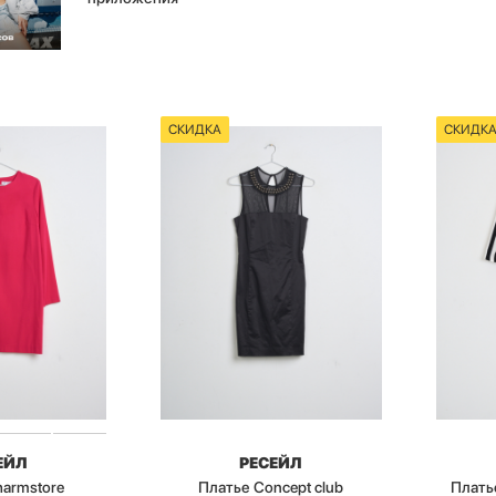
СКИДКА
СКИДК
ЕЙЛ
РЕСЕЙЛ
harmstore
Платье Concept club
Плать