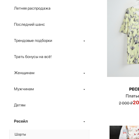
Летняя распродажа
Последний шанс
Трендовые подборки
Трать бонусы на всё!
Женщинам
РЕС
Мужчинам
Платье 
20
2 000
₽
Детям
Ресейл
Шорты