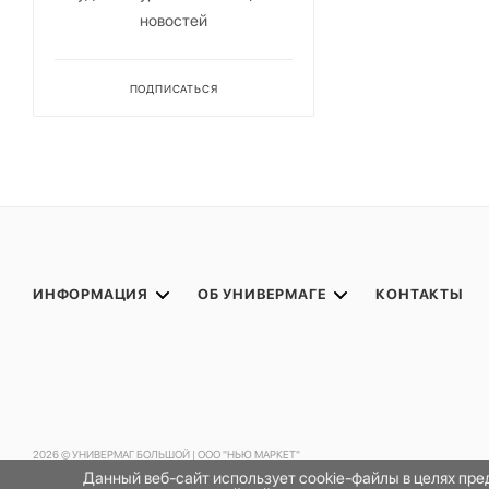
новостей
ПОДПИСАТЬСЯ
ИНФОРМАЦИЯ
ОБ УНИВЕРМАГЕ
КОНТАКТЫ
2026 © УНИВЕРМАГ БОЛЬШОЙ | ООО "НЬЮ МАРКЕТ"
Данный веб-сайт использует cookie-файлы в целях пр