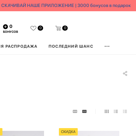
КАЧИВАЙ НАШЕ ПРИЛОЖЕНИЕ | 3000 бонусов в подарок
0
0
0
БОНУСОВ
ЯЯ РАСПРОДАЖА
ПОСЛЕДНИЙ ШАНС
А
СКИДКА