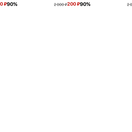
0
₽
90%
200
₽
90%
2 000
₽
2 