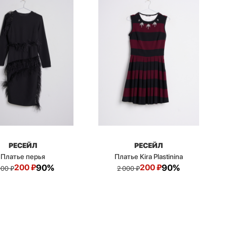
РЕСЕЙЛ
РЕСЕЙЛ
Платье перья
Платье Kira Plastinina
200
₽
90%
200
₽
90%
000
₽
2 000
₽