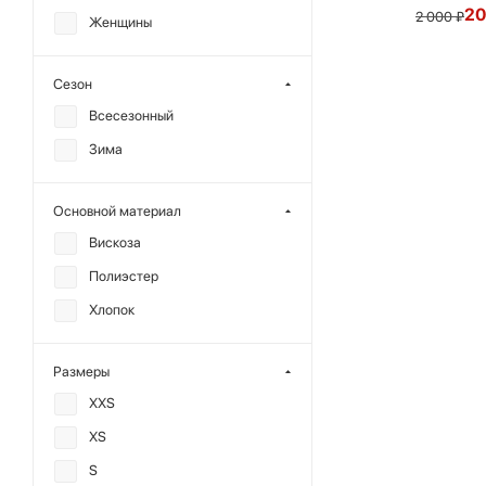
20
2 000
₽
Женщины
Сезон
Всесезонный
Зима
Основной материал
Вискоза
Полиэстер
Хлопок
Размеры
XXS
XS
S