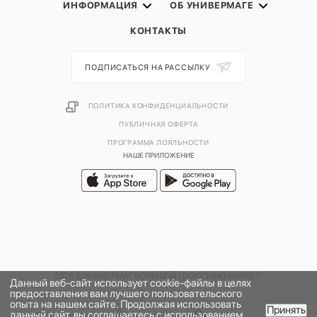
ИНФОРМАЦИЯ
ОБ УНИВЕРМАГЕ
КОНТАКТЫ
ПОДПИСАТЬСЯ НА РАССЫЛКУ
ПОЛИТИКА КОНФИДЕНЦИАЛЬНОСТИ
ПУБЛИЧНАЯ ОФЕРТА
ПРОГРАММА ЛОЯЛЬНОСТИ
НАШЕ ПРИЛОЖЕНИЕ
2026 © УНИВЕРМАГ БОЛЬШОЙ | ООО "НЬЮ МАРКЕТ"
Данный веб-сайт использует cookie-файлы в целях
предоставления вам лучшего пользовательского
опыта на нашем сайте. Продолжая использовать
Принять
данный сайт, вы соглашаетесь с использованием