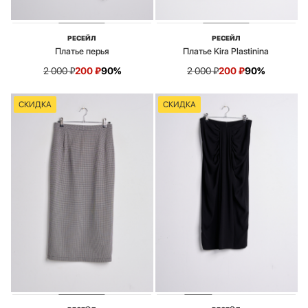
РЕСЕЙЛ
РЕСЕЙЛ
Платье перья
Платье Kira Plastinina
2 000
₽
200
₽
90%
2 000
₽
200
₽
90%
СКИДКА
СКИДКА