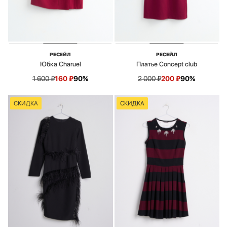
РЕСЕЙЛ
РЕСЕЙЛ
Юбка Charuel
Платье Concept club
1 600
₽
160
₽
90%
2 000
₽
200
₽
90%
СКИДКА
СКИДКА