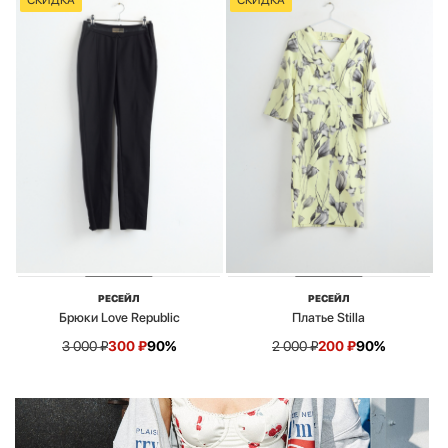
СКИДКА
СКИДКА
РЕСЕЙЛ
РЕСЕЙЛ
Брюки Love Republic
Платье Stilla
3 000
₽
300
₽
90%
2 000
₽
200
₽
90%