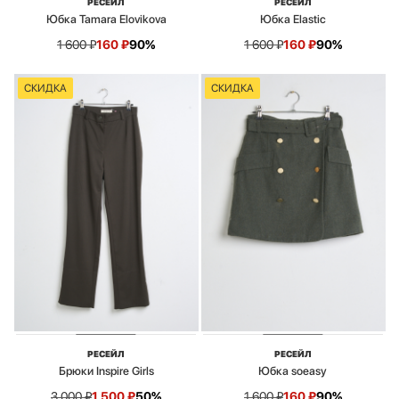
РЕСЕЙЛ
РЕСЕЙЛ
Юбка Tamara Elovikova
Юбка Elastic
1 600
₽
160
₽
90%
1 600
₽
160
₽
90%
СКИДКА
СКИДКА
РЕСЕЙЛ
РЕСЕЙЛ
Брюки Inspire Girls
Юбка soeasy
3 000
₽
1 500
₽
50%
1 600
₽
160
₽
90%