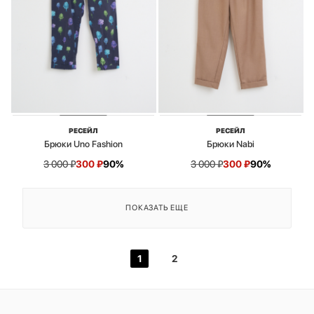
РЕСЕЙЛ
РЕСЕЙЛ
Брюки Uno Fashion
Брюки Nabi
3 000
₽
300
₽
90%
3 000
₽
300
₽
90%
ПОКАЗАТЬ ЕЩЕ
1
2