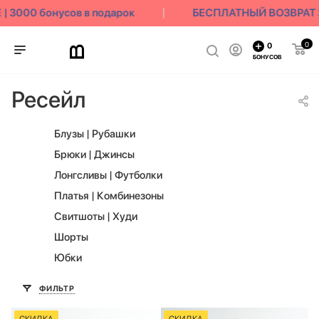
00 бонусов в подарок
БЕСПЛАТНЫЙ ВОЗВРАТ 30 
0
0
БОНУСОВ
Ресейл
Блузы | Рубашки
Брюки | Джинсы
Лонгсливы | Футболки
Платья | Комбинезоны
Свитшоты | Худи
Шорты
Юбки
ФИЛЬТР