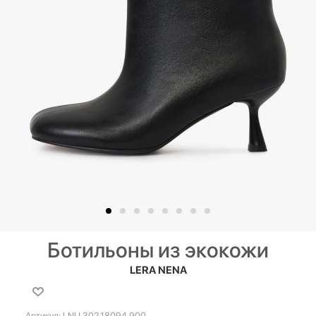
Ботильоны из экокожи
LERA NENA
Артикул:
LNU.302.18094.900