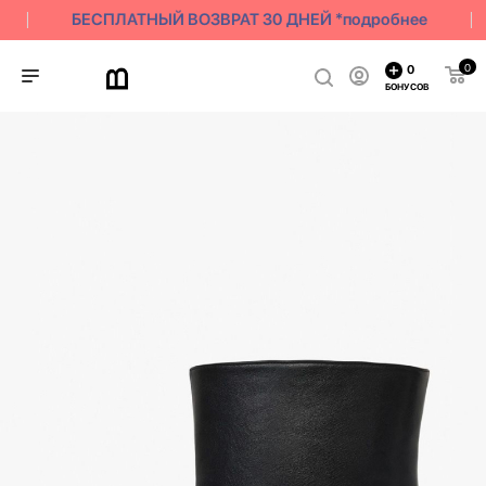
БЕСПЛАТНЫЙ ВОЗВРАТ 30 ДНЕЙ *подробнее
0
0
БОНУСОВ