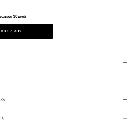
возврат 30 дней
В КОРЗИНУ
ВКА
ТА