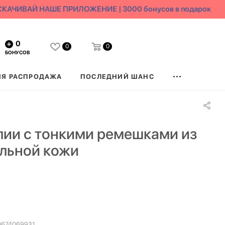
КАЧИВАЙ НАШЕ ПРИЛОЖЕНИЕ | 3000 бонусов в подарок
0
0
0
БОНУСОВ
ЯЯ РАСПРОДАЖА
ПОСЛЕДНИЙ ШАНС
ии с тонкими ремешками из
льной кожи
0674069931