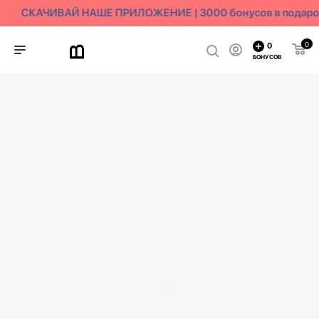
СКАЧИВАЙ НАШЕ ПРИЛОЖЕНИЕ | 3000 бонусов в подаро
0
0
БОНУСОВ