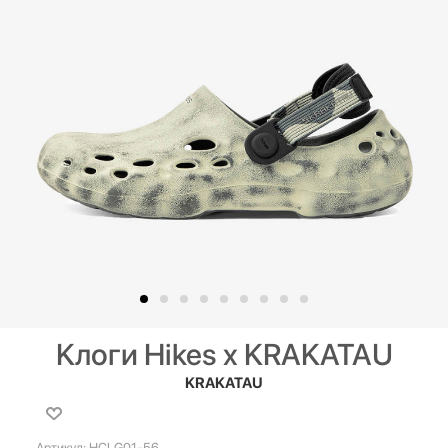
Kлоги Hikes x KRAKATAU
KRAKATAU
Артикул:
HCLG01-56