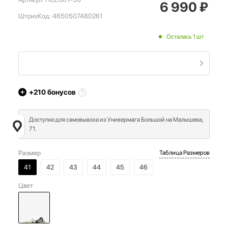
6 990
₽
ШтрихКод:
4650507480261
Осталась 1 шт
+210
бонусов
Доступно для самовывоза из Универмага Большой на Малышева,
71.
Размер
Таблица Размеров
41
42
43
44
45
46
Цвет