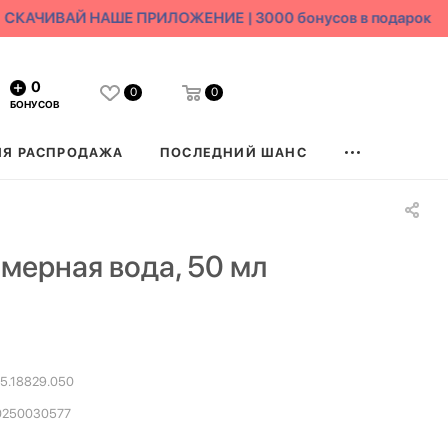
СКАЧИВАЙ НАШЕ ПРИЛОЖЕНИЕ | 3000 бонусов в подарок
0
0
0
БОНУСОВ
ЯЯ РАСПРОДАЖА
ПОСЛЕДНИЙ ШАНС
ерная вода, 50 мл
5.18829.050
0250030577