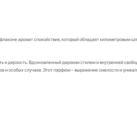
 флаконе аромат спокойствия, который обладает километровым ш
ть и дерзость. Вдохновленный дерзким стилем и внутренней свобо
в и особых случаев. Этот парфюм – выражение смелости и уникал