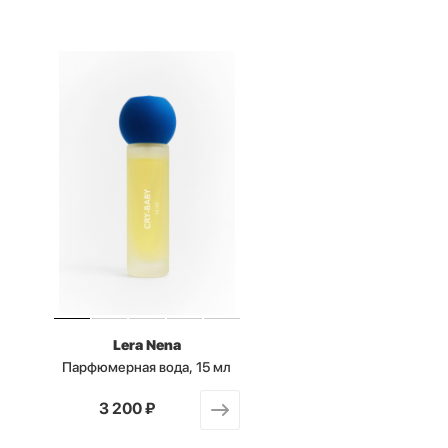
Lera Nena
Парфюмерная вода, 15 мл
от
3 200 ₽