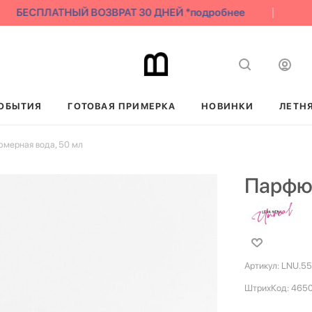
БЕСПЛАТНЫЙ ВОЗВРАТ 30 ДНЕЙ *подробнее
ОБЫТИЯ
ГОТОВАЯ ПРИМЕРКА
НОВИНКИ
ЛЕТН
мерная вода, 50 мл
Парфюм
Артикул:
LNU.55
ШтрихКод:
465