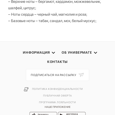
– Верхние ноты – бергамот, кардамон, можжевельник,
шалфей, цитрус;
– Ноты сердца – черный чай, магнолия и роза;
– Базовые ноты – табак, сандал, мох, белый мускус;
ИНФОРМАЦИЯ
ОБ УНИВЕРМАГЕ
КОНТАКТЫ
ПОДПИСАТЬСЯ НА РАССЫЛКУ
ПОЛИТИКА КОНФИДЕНЦИАЛЬНОСТИ
ПУБЛИЧНАЯ ОФЕРТА
ПРОГРАММА ЛОЯЛЬНОСТИ
НАШЕ ПРИЛОЖЕНИЕ