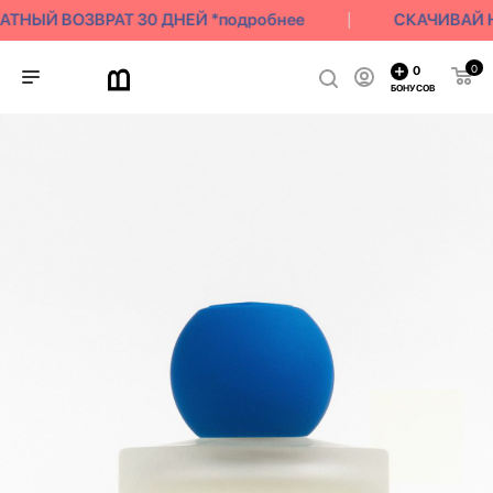
ТНЫЙ ВОЗВРАТ 30 ДНЕЙ *подробнее
СКАЧИВАЙ Н
0
0
БОНУСОВ