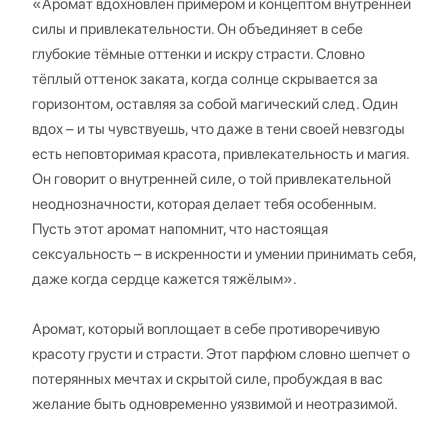
«Аромат вдохновлен примером и концептом внутренней
силы и привлекательности. Он объединяет в себе
глубокие тёмные оттенки и искру страсти. Словно
тёплый оттенок заката, когда солнце скрывается за
горизонтом, оставляя за собой магический след. Один
вдох – и ты чувствуешь, что даже в тени своей невзгоды
есть неповторимая красота, привлекательность и магия.
Он говорит о внутренней силе, о той привлекательной
неоднозначности, которая делает тебя особенным.
Пусть этот аромат напомнит, что настоящая
сексуальность – в искренности и умении принимать себя,
даже когда сердце кажется тяжёлым».
Аромат, который воплощает в себе противоречивую
красоту грусти и страсти. Этот парфюм словно шепчет о
потерянных мечтах и скрытой силе, пробуждая в вас
желание быть одновременно уязвимой и неотразимой.