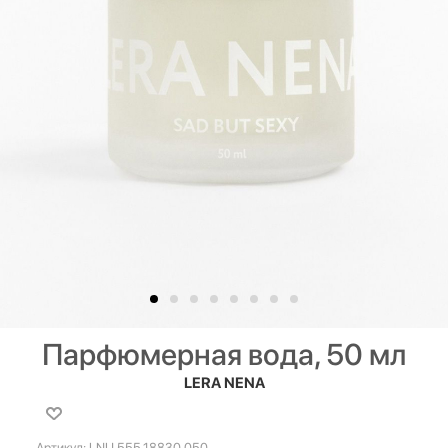
Парфюмерная вода, 50 мл
LERA NENA
Артикул:
LNU.555.18830.050