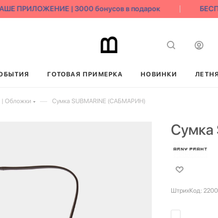
Е ПРИЛОЖЕНИЕ | 3000 бонусов в подарок
БЕСПЛ
ОБЫТИЯ
ГОТОВАЯ ПРИМЕРКА
НОВИНКИ
ЛЕТН
—
 | Обложки
Сумка SUBMARINE (САБМАРИН)
Сумка
ШтрихКод:
2200