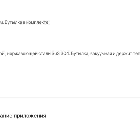
м. Бутылка в комплекте.
й , нержавеющей стали SuS 304. Бутылка, вакуумная и держит те
вание приложения