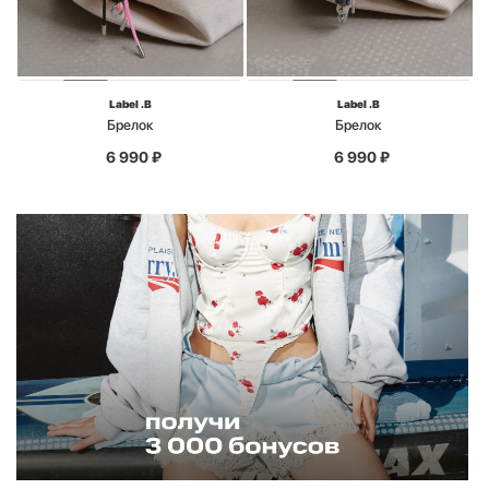
Label .B
Label .B
Брелок
Брелок
6 990
₽
6 990
₽