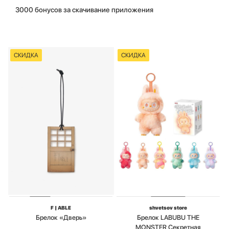
3000 бонусов за скачивание приложения
СКИДКА
СКИДКА
F | ABLE
shvetsov store
Брелок «Дверь»
Брелок LABUBU THE
MONSTER Секретная