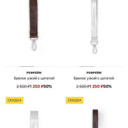
РЕФРЕЙМ
РЕФРЕЙМ
Брелок узкий с цитатой
Брелок узкий с цитатой
2 500
₽
1 250
₽
50%
2 500
₽
1 250
₽
50%
СКИДКА
СКИДКА