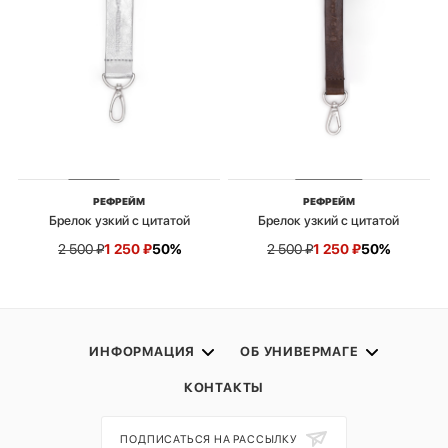
РЕФРЕЙМ
РЕФРЕЙМ
Брелок узкий с цитатой
Брелок узкий с цитатой
2 500
₽
1 250
₽
50%
2 500
₽
1 250
₽
50%
ИНФОРМАЦИЯ
ОБ УНИВЕРМАГЕ
КОНТАКТЫ
ПОДПИСАТЬСЯ НА РАССЫЛКУ