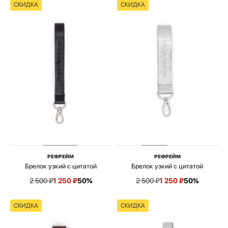
СКИДКА
СКИДКА
РЕФРЕЙМ
РЕФРЕЙМ
Брелок узкий с цитатой
Брелок узкий с цитатой
2 500
₽
1 250
₽
50%
2 500
₽
1 250
₽
50%
СКИДКА
СКИДКА