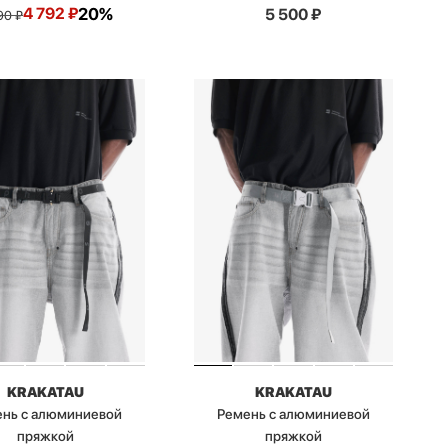
4 792
₽
20%
5 500
₽
90
₽
KRAKATAU
KRAKATAU
нь с алюминиевой
Ремень с алюминиевой
пряжкой
пряжкой