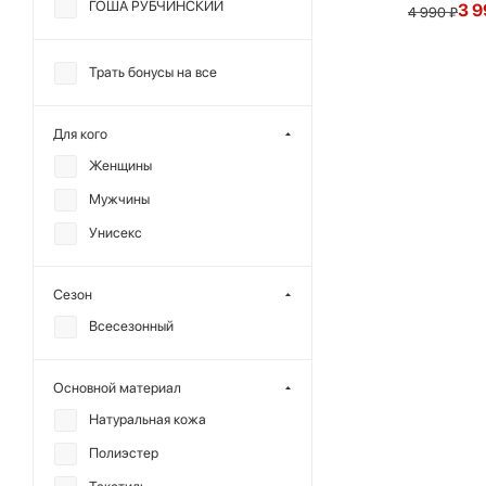
ГОША РУБЧИНСКИЙ
3 9
4 990
₽
Трать бонусы на все
Для кого
Женщины
Мужчины
Унисекс
Сезон
Всесезонный
Основной материал
Натуральная кожа
Полиэстер