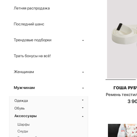
Летняя распродажа
Последний шанс
Трендовые подборки
Трать бонусы на всё!
Женщинам
ГОША РУ
Мужчинам
Ремень тексти
3 9
Одежда
Обувь
Аксессуары
Шарфы
Снуды