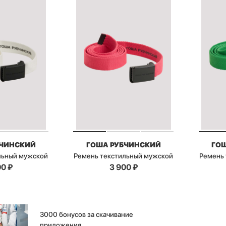
БЧИНСКИЙ
ГОША РУБЧИНСКИЙ
ГО
льный мужской
Ремень текстильный мужской
Ремень 
00
₽
3 900
₽
3000 бонусов за скачивание
приложения