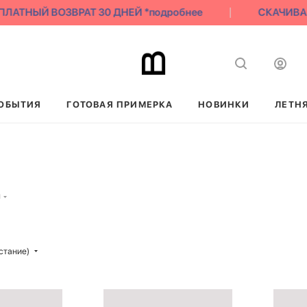
АТНЫЙ ВОЗВРАТ 30 ДНЕЙ *подробнее
СКАЧИВАЙ 
ОБЫТИЯ
ГОТОВАЯ ПРИМЕРКА
НОВИНКИ
ЛЕТН
и
стание)