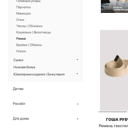
Головные уборы
Перчатки
Манишки
Очки
Чехлы | Обложки
Кошельки | Визитницы
Ремни
Брелки | Обвесы
Носки
Сумки
Нижнее белье
Ювелирные изделия | Бижутерия
Детям
Ресейл
Для дома
ГОША РУ
Ремень тексти