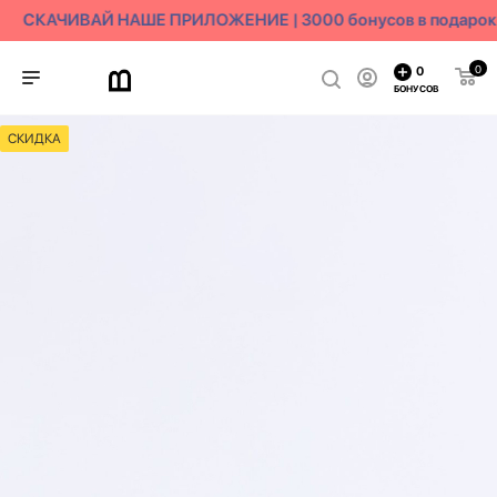
СКАЧИВАЙ НАШЕ ПРИЛОЖЕНИЕ | 3000 бонусов в подарок
0
0
БОНУСОВ
СКИДКА