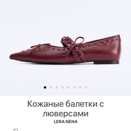
Кожаные балетки с
люверсами
LERA NENA