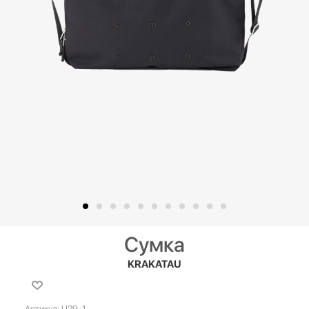
Сумка
KRAKATAU
Артикул:
U29-1