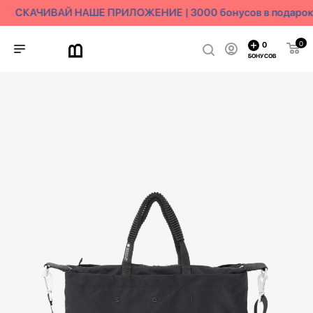
СКАЧИВАЙ НАШЕ ПРИЛОЖЕНИЕ | 3000 бонусов в подарок
0
0
БОНУСОВ