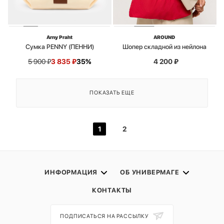
Arny Praht
AROUND
Сумка PENNY (ПЕННИ)
Шопер складной из нейлона
5 900
₽
3 835
₽
35%
4 200
₽
ПОКАЗАТЬ ЕЩЕ
1
2
ИНФОРМАЦИЯ
ОБ УНИВЕРМАГЕ
КОНТАКТЫ
ПОДПИСАТЬСЯ НА РАССЫЛКУ