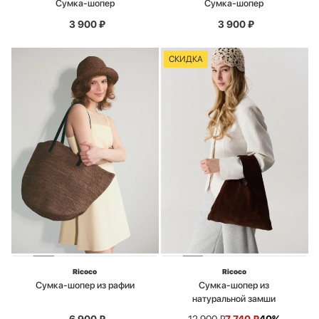
Сумка-шопер
Сумка-шопер
3 900
₽
3 900
₽
СКИДКА
Ricoco
Ricoco
Сумка-шопер из рафии
Сумка-шопер из
натуральной замши