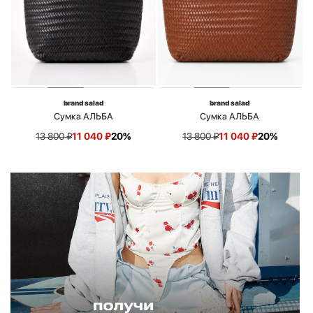
brand salad
brand salad
Сумка АЛЬБА
Сумка АЛЬБА
13 800
₽
11 040
₽
20%
13 800
₽
11 040
₽
20%