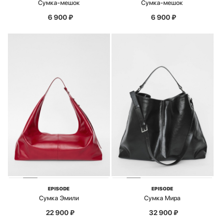
Сумка-мешок
Сумка-мешок
6 900
₽
6 900
₽
EPISODE
EPISODE
Сумка Эмили
Сумка Мира
22 900
₽
32 900
₽