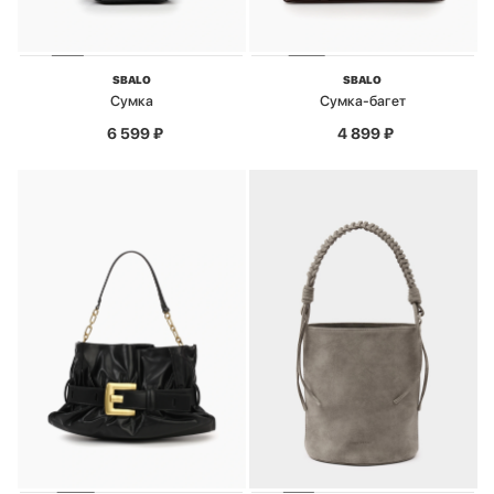
SBALO
SBALO
Сумка
Сумка-багет
6 599
₽
4 899
₽