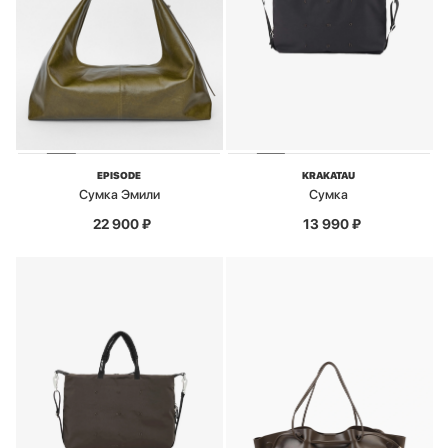
EPISODE
KRAKATAU
Сумка Эмили
Сумка
22 900
₽
13 990
₽