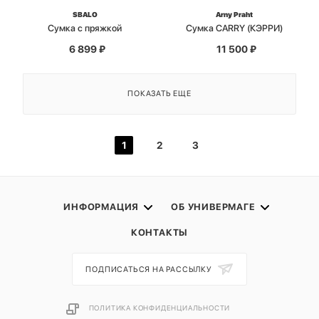
SBALO
Arny Praht
Сумка с пряжкой
Сумка CARRY (КЭРРИ)
6 899
₽
11 500
₽
ПОКАЗАТЬ ЕЩЕ
1
2
3
ИНФОРМАЦИЯ
ОБ УНИВЕРМАГЕ
КОНТАКТЫ
ПОДПИСАТЬСЯ НА РАССЫЛКУ
ПОЛИТИКА КОНФИДЕНЦИАЛЬНОСТИ