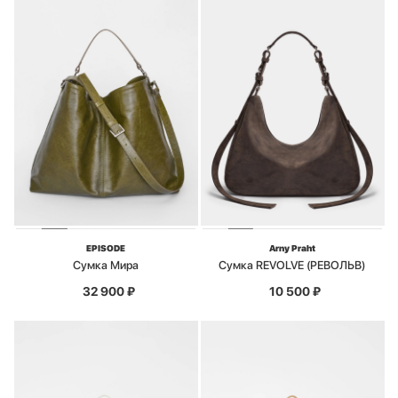
EPISODE
Arny Praht
Сумка Мира
Сумка REVOLVE (РЕВОЛЬВ)
32 900
₽
10 500
₽