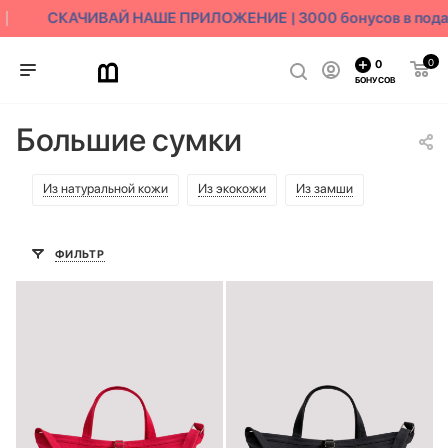
СКАЧИВАЙ НАШЕ ПРИЛОЖЕНИЕ | 3000 бонусов в подар
0
0
БОНУСОВ
Большие сумки
Из натуральной кожи
Из экокожи
Из замши
ФИЛЬТР