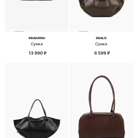
KRAKATAU
SBALO
Сумка
Сумка
13 990
₽
6 599
₽