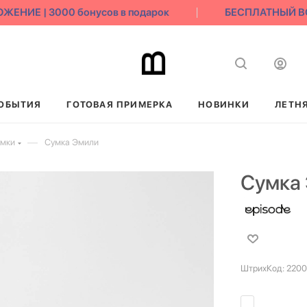
ИЕ | 3000 бонусов в подарок
БЕСПЛАТНЫЙ ВОЗ
ОБЫТИЯ
ГОТОВАЯ ПРИМЕРКА
НОВИНКИ
ЛЕТН
—
умки
Сумка Эмили
Сумка
ШтрихКод:
2200