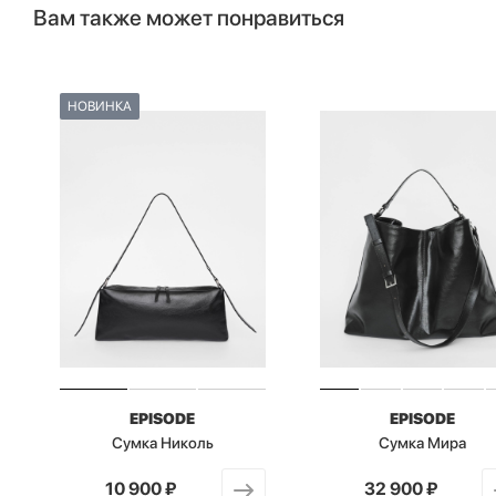
Вам также может понравиться
НОВИНКА
EPISODE
EPISODE
Сумка Николь
Сумка Мира
от
10 900 ₽
от
32 900 ₽