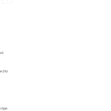
ых
и (по
 при