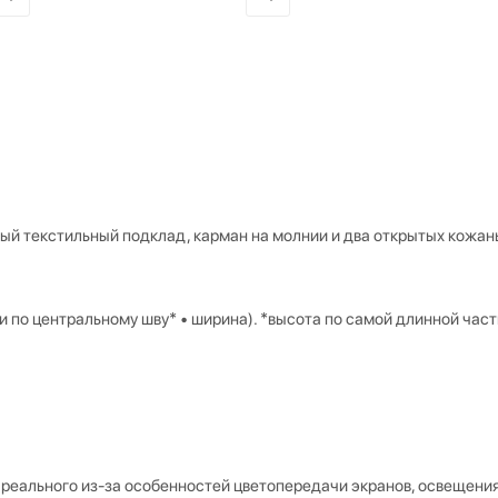
ный текстильный подклад, карман на молнии и два открытых кожан
и по центральному шву* • ширина). *высота по самой длинной част
 реального из-за особенностей цветопередачи экранов, освещения