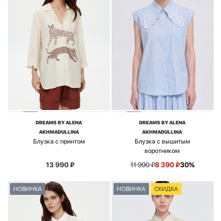
DREAMS BY ALENA
DREAMS BY ALENA
AKHMADULLINA
AKHMADULLINA
Блузка с принтом
Блузка с вышитым
воротником
13 990
₽
11 990
₽
8 390
₽
30%
НОВИНКА
НОВИНКА
СКИДКА