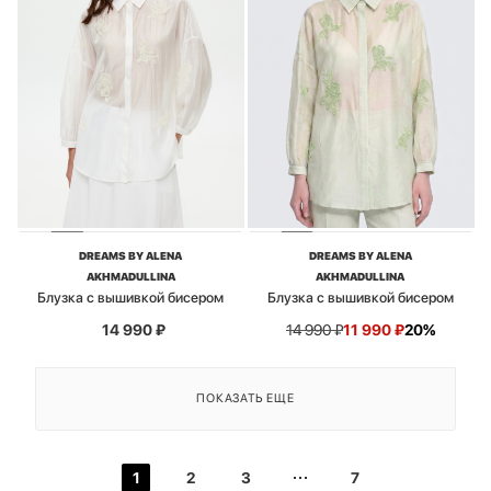
DREAMS BY ALENA
DREAMS BY ALENA
AKHMADULLINA
AKHMADULLINA
Блузка с вышивкой бисером
Блузка с вышивкой бисером
14 990
₽
14 990
₽
11 990
₽
20%
ПОКАЗАТЬ ЕЩЕ
1
2
3
7