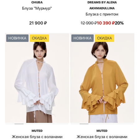
CHUBA
DREAMS BY ALENA
Блуза "Мурмур"
AKHMADULLINA
Блузка с принтом
21 900
₽
12 990
₽
10 390
₽
20%
НОВИНКА
СКИДКА
НОВИНКА
СКИДКА
MUTED
MUTED
Женская блуза с воланами
Женская блуза с воланами