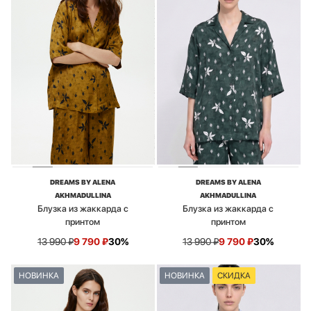
DREAMS BY ALENA
DREAMS BY ALENA
AKHMADULLINA
AKHMADULLINA
Блузка из жаккарда с
Блузка из жаккарда с
принтом
принтом
13 990
₽
9 790
₽
30%
13 990
₽
9 790
₽
30%
НОВИНКА
НОВИНКА
СКИДКА