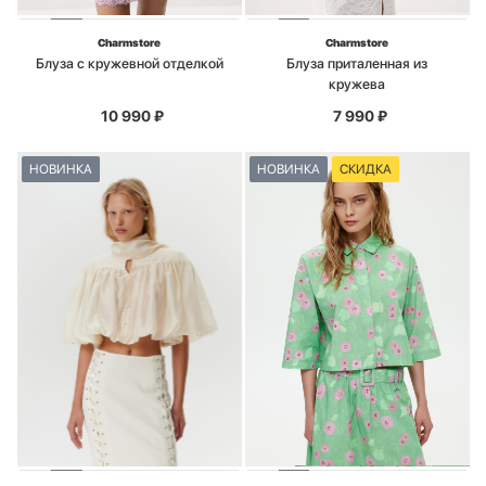
Charmstore
Charmstore
Блуза с кружевной отделкой
Блуза приталенная из
кружева
10 990
₽
7 990
₽
НОВИНКА
НОВИНКА
СКИДКА