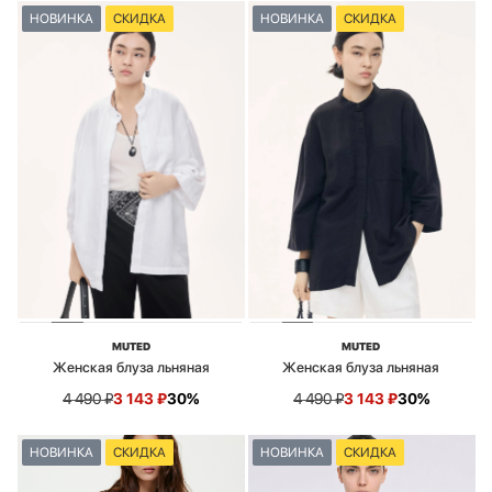
НОВИНКА
СКИДКА
НОВИНКА
СКИДКА
MUTED
MUTED
Женская блуза льняная
Женская блуза льняная
4 490
₽
3 143
₽
30%
4 490
₽
3 143
₽
30%
НОВИНКА
СКИДКА
НОВИНКА
СКИДКА