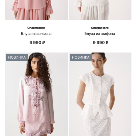
Charmstore
Charmstore
Блуза из шифона
Блуза из шифона
9 990
₽
9 990
₽
НОВИНКА
НОВИНКА