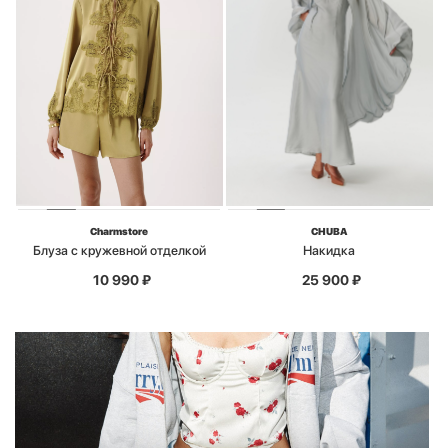
Charmstore
CHUBA
Блуза с кружевной отделкой
Накидка
10 990
₽
25 900
₽