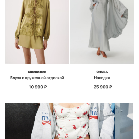
Charmstore
CHUBA
Блуза с кружевной отделкой
Накидка
10 990
₽
25 900
₽