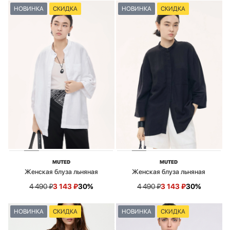
НОВИНКА
СКИДКА
НОВИНКА
СКИДКА
MUTED
MUTED
Женская блуза льняная
Женская блуза льняная
4 490
₽
3 143
₽
30%
4 490
₽
3 143
₽
30%
НОВИНКА
СКИДКА
НОВИНКА
СКИДКА