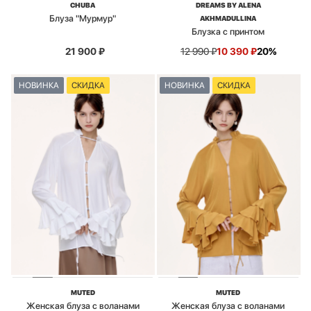
CHUBA
DREAMS BY ALENA
Блуза "Мурмур"
AKHMADULLINA
Блузка с принтом
21 900
₽
12 990
₽
10 390
₽
20%
НОВИНКА
СКИДКА
НОВИНКА
СКИДКА
MUTED
MUTED
Женская блуза с воланами
Женская блуза с воланами