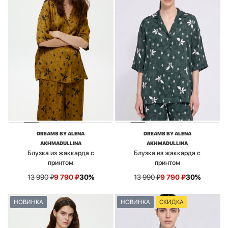
DREAMS BY ALENA
DREAMS BY ALENA
AKHMADULLINA
AKHMADULLINA
Блузка из жаккарда с
Блузка из жаккарда с
принтом
принтом
13 990
₽
9 790
₽
30%
13 990
₽
9 790
₽
30%
НОВИНКА
НОВИНКА
СКИДКА