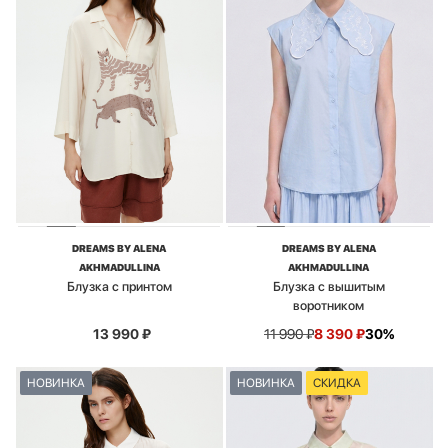
DREAMS BY ALENA
DREAMS BY ALENA
AKHMADULLINA
AKHMADULLINA
Блузка с принтом
Блузка с вышитым
воротником
13 990
₽
11 990
₽
8 390
₽
30%
НОВИНКА
НОВИНКА
СКИДКА