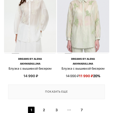
DREAMS BY ALENA
DREAMS BY ALENA
AKHMADULLINA
AKHMADULLINA
Блузка с вышивкой бисером
Блузка с вышивкой бисером
14 990
₽
14 990
₽
11 990
₽
20%
ПОКАЗАТЬ ЕЩЕ
1
2
3
7