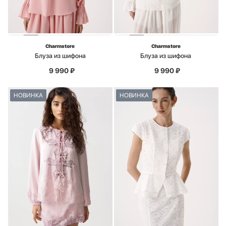
Charmstore
Charmstore
Блуза из шифона
Блуза из шифона
9 990
₽
9 990
₽
НОВИНКА
НОВИНКА