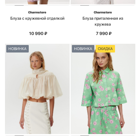
Charmstore
Charmstore
Блуза с кружевной отделкой
Блуза приталенная из
кружева
10 990
₽
7 990
₽
НОВИНКА
НОВИНКА
СКИДКА