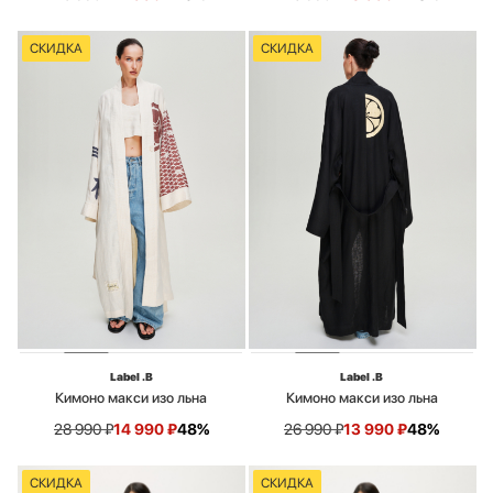
СКИДКА
СКИДКА
Label .B
Label .B
Кимоно макси изо льна
Кимоно макси изо льна
28 990
₽
14 990
₽
48%
26 990
₽
13 990
₽
48%
СКИДКА
СКИДКА