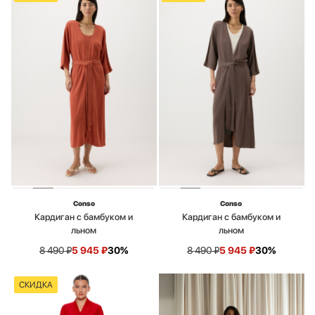
Conso
Conso
Кардиган с бамбуком и
Кардиган с бамбуком и
льном
льном
8 490
₽
5 945
₽
30%
8 490
₽
5 945
₽
30%
СКИДКА