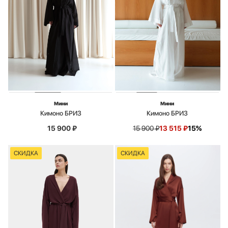
Мини
Мини
Кимоно БРИЗ
Кимоно БРИЗ
15 900
₽
15 900
₽
13 515
₽
15%
СКИДКА
СКИДКА