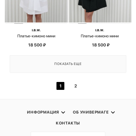
I.B.W.
I.B.W.
Платье-кимоно мини
Платье-кимоно мини
18 500
₽
18 500
₽
ПОКАЗАТЬ ЕЩЕ
1
2
ИНФОРМАЦИЯ
ОБ УНИВЕРМАГЕ
КОНТАКТЫ