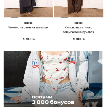
Ricoco
Ricoco
Кимоно из рами на завязках
Кимоно из сатина с
защипами на рукавах
9 900
₽
9 900
₽