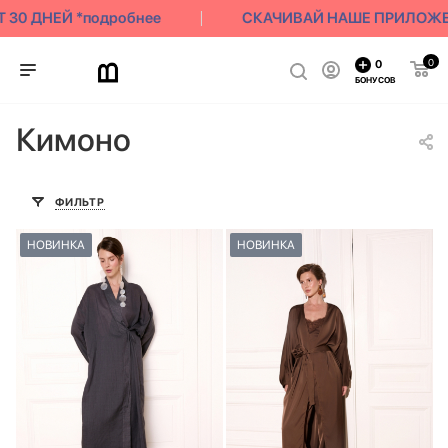
 ДНЕЙ *подробнее
СКАЧИВАЙ НАШЕ ПРИЛОЖЕНИЕ |
0
0
БОНУСОВ
Кимоно
ФИЛЬТР
НОВИНКА
НОВИНКА