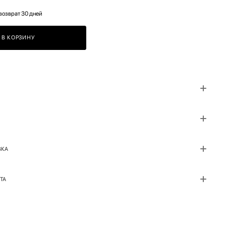
возврат 30 дней
В КОРЗИНУ
ВКА
ТА