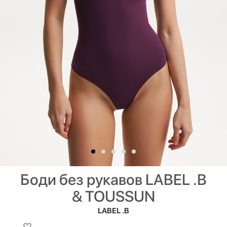
Боди без рукавов LABEL .B
& TOUSSUN
LABEL .B