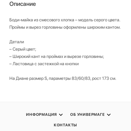
Описание
Боди-майка из смесового хлопка – модель серого цвета.
Проймы и вырез горловины оформлены широким кантом.
Детали
– Серый цвет;
– Широкий кант на проймах и вырезе горловины;
– Ластовица с застежкой на кнопки
На Диане размер S, параметры 83/60/83, рост 173 см.
ИНФОРМАЦИЯ
ОБ УНИВЕРМАГЕ
КОНТАКТЫ