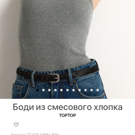
Боди из смесового хлопка
TOPTOP
Артикул:
TT.023.14951.800