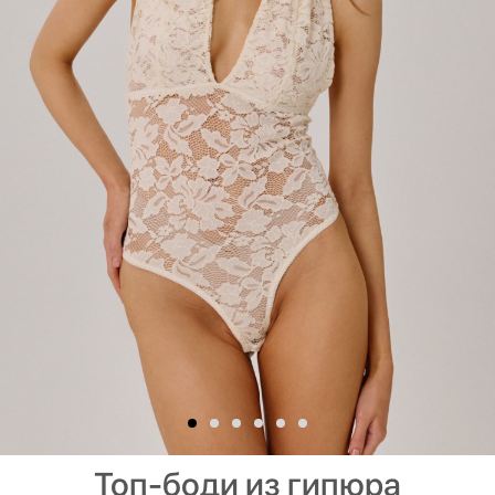
Топ-боди из гипюра