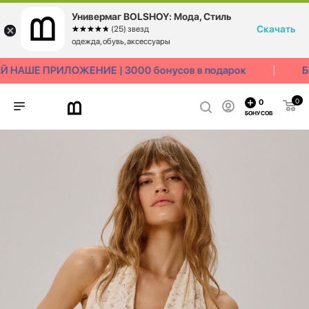
Универмаг BOLSHOY: Мода, Стиль
Скачать
☆☆☆☆☆
★★★★★
(25) звезд
одежда, обувь, аксессуары
НАШЕ ПРИЛОЖЕНИЕ | 3000 бонусов в подарок
БЕ
0
0
БОНУСОВ