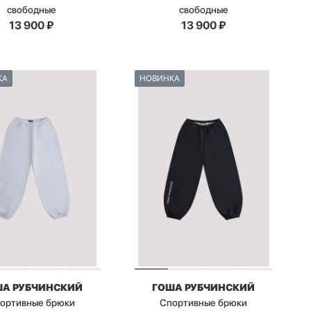
свободные
свободные
13 900
₽
13 900
₽
КА
НОВИНКА
ША РУБЧИНСКИЙ
ГОША РУБЧИНСКИЙ
ортивные брюки
Спортивные брюки