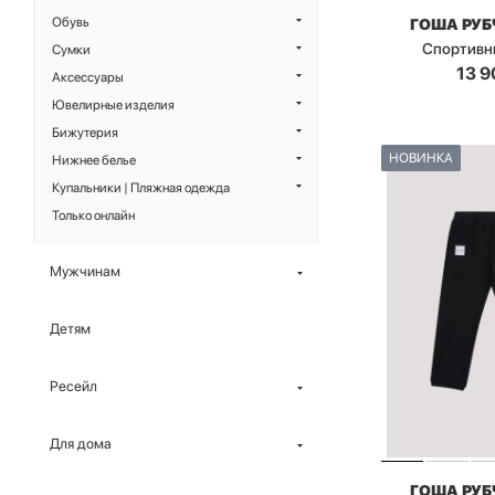
Обувь
ГОША РУ
Спортивн
Сумки
13 9
Аксессуары
Ювелирные изделия
Бижутерия
НОВИНКА
Нижнее белье
Купальники | Пляжная одежда
Только онлайн
Мужчинам
Детям
Ресейл
Для дома
ГОША РУ