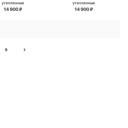
утепленные
утепленные
14 900
₽
14 900
₽
9