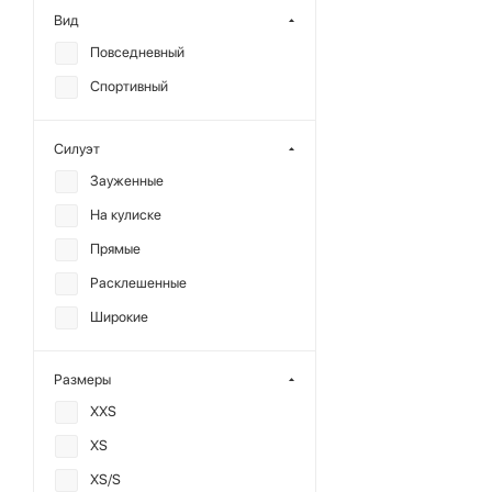
Вид
Повседневный
Спортивный
Силуэт
Зауженные
На кулиске
Прямые
Расклешенные
Широкие
Размеры
XXS
XS
XS/S