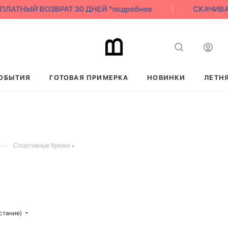
АТНЫЙ ВОЗВРАТ 30 ДНЕЙ *подробнее
СКАЧИВАЙ Н
ОБЫТИЯ
ГОТОВАЯ ПРИМЕРКА
НОВИНКИ
ЛЕТН
—
Спортивные брюки
стание)