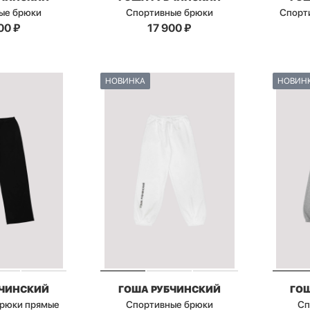
ые брюки
Спортивные брюки
Спорт
00
₽
17 900
₽
НОВИНКА
НОВИН
БЧИНСКИЙ
ГОША РУБЧИНСКИЙ
ГО
брюки прямые
Спортивные брюки
Сп