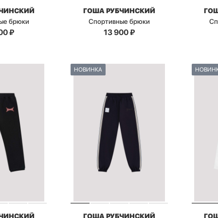
БЧИНСКИЙ
ГОША РУБЧИНСКИЙ
ГО
ые брюки
Спортивные брюки
Сп
00
₽
13 900
₽
НОВИНКА
НОВИН
БЧИНСКИЙ
ГОША РУБЧИНСКИЙ
ГО