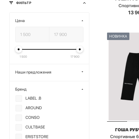
ФИЛЬТР
Спортивн
13 9
Цена
НОВИНКА
1 500
17 900
Наши предложения
Бренд
LABEL .B
AROUND
CONSO
CULTBASE
ГОША РУ
Спортивные 
ERISTSTORE