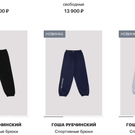
свободные
00
₽
13 900
₽
НОВИНКА
НОВИН
БЧИНСКИЙ
ГОША РУБЧИНСКИЙ
ГО
ые брюки
Спортивные брюки
Сп