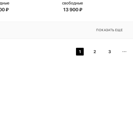
одные
свободные
00
₽
13 900
₽
ПОКАЗАТЬ ЕЩЕ
1
2
3