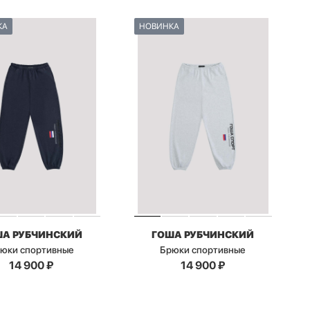
КА
НОВИНКА
ША РУБЧИНСКИЙ
ГОША РУБЧИНСКИЙ
юки спортивные
Брюки спортивные
14 900
₽
14 900
₽